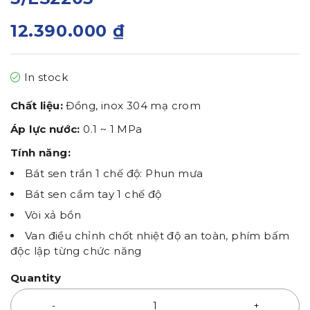
12.390.000
₫
In stock
Chất liệu:
Đồng, inox 304 mạ crom
Áp lực nước:
0.1 ~ 1 MPa
Tính năng:
Bát sen trần 1 chế độ: Phun mưa
Bát sen cầm tay 1 chế độ
Vòi xả bồn
Van điều chỉnh chốt nhiệt độ an toàn, phím bấm
độc lập từng chức năng
Quantity