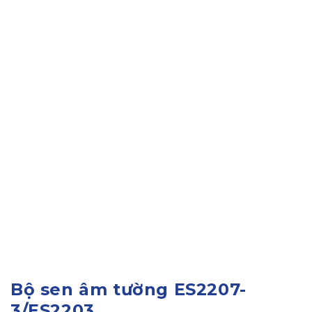
Bộ sen âm tường ES2207-
3/ES2203