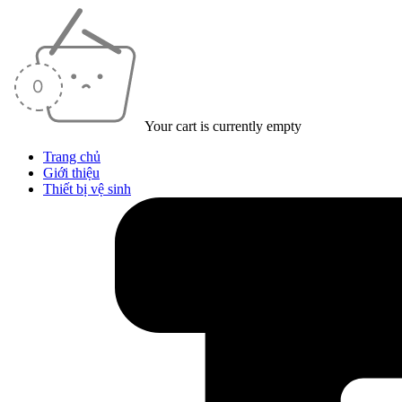
Your cart is currently empty
Trang chủ
Giới thiệu
Thiết bị vệ sinh