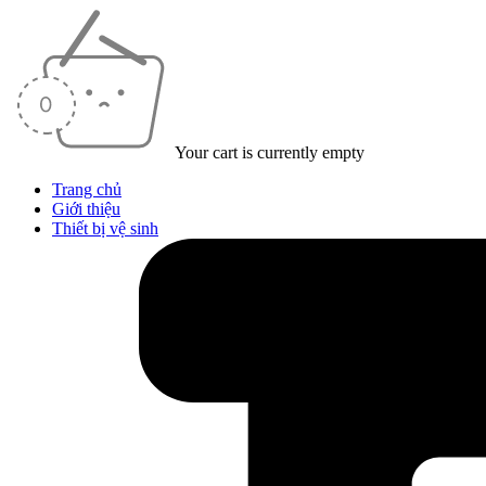
Your cart is currently empty
Trang chủ
Giới thiệu
Thiết bị vệ sinh