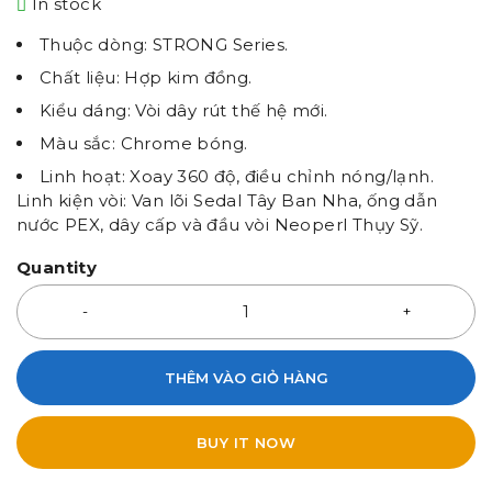
In stock
Thuộc dòng: STRONG Series.
Chất liệu: Hợp kim đồng.
Kiểu dáng: Vòi dây rút thế hệ mới.
Màu sắc: Chrome bóng.
Linh hoạt: Xoay 360 độ, điều chỉnh nóng/lạnh.
Linh kiện vòi: Van lõi Sedal Tây Ban Nha, ống dẫn
nước PEX, dây cấp và đầu vòi Neoperl Thụy Sỹ.
Quantity
THÊM VÀO GIỎ HÀNG
BUY IT NOW