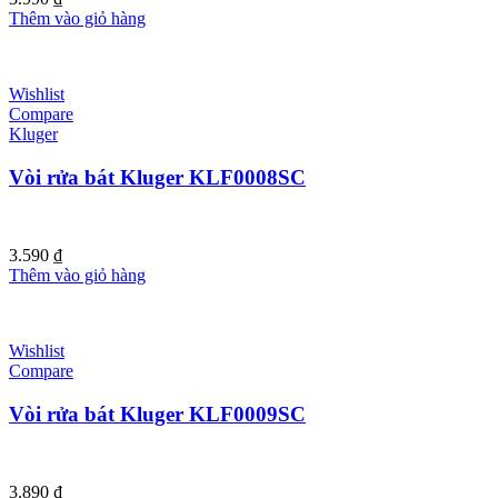
Thêm vào giỏ hàng
Wishlist
Compare
Kluger
Vòi rửa bát Kluger KLF0008SC
3.590
₫
Thêm vào giỏ hàng
Wishlist
Compare
Vòi rửa bát Kluger KLF0009SC
3.890
₫