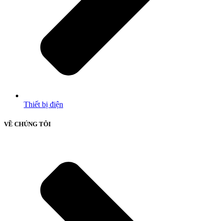
Thiết bị điện
VỀ CHÚNG TÔI