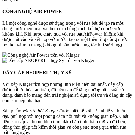
CÔNG NGHỆ
AIR POWER
Là một công nghệ được sử dụng trong vòi rửa bát để tạo ra một
dòng nước mềm mại và thoải mái bằng cách kết hợp nước với
không khí. Khi nước chảy qua vòi rửa bát AirPower, không khí
được hút vào và kết hợp với nước, tạo ra một hiệu ứng dòng nước
bọt bọt và mịn màng (không bị bắn nước tung tóe khi sử dụng).
DÂY CẤP
NEOPERL THỤY SỸ
Vòi bếp Kluger tích hợp những linh kiện hiện đại nhất, dây cấp
được tối ưu hóa, an toàn, độ bền cao để tăng cường hiệu suất sử
dụng, đảm bảo mang đến trải nghiệm sử dụng tối ưu và đáng tin cậy
cho căn bếp nhà bạn.
Sản phẩm
vòi rửa bát Kluger
được thiết kế với sự tinh tế và hiện
đại, phù hợp với mọi phong cách nội thất và không gian bếp. Chất
liệu cao cấp và hoàn thiện tỉ mỉ đảm bảo tính thẩm mỹ và độ bền,
đồng thời giúp tiết kiệm thời gian và công sức trong quá trình rửa
bát hàng ngày.