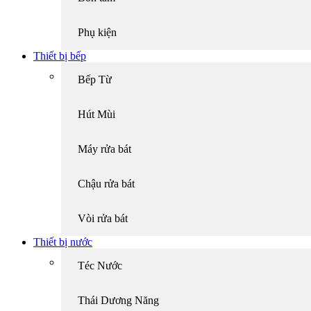
Phụ kiện
Thiết bị bếp
Bếp Từ
Hút Mùi
Máy rửa bát
Chậu rửa bát
Vòi rửa bát
Thiết bị nước
Téc Nước
Thái Dương Năng