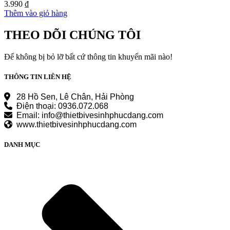
3.990
₫
Thêm vào giỏ hàng
THEO DÕI CHÚNG TÔI
Để không bị bỏ lỡ bất cứ thông tin khuyến mãi nào!
THÔNG TIN LIÊN HỆ
28 Hồ Sen, Lê Chân, Hải Phòng
Điện thoại: 0936.072.068
Email: info@thietbivesinhphucdang.com
www.thietbivesinhphucdang.com
DANH MỤC