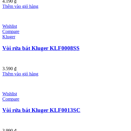
4.190
₫
Thêm vào giỏ hàng
Wishlist
Compare
Kluger
Vòi rửa bát Kluger KLF0008SS
3.590
₫
Thêm vào giỏ hàng
Wishlist
Compare
Vòi rửa bát Kluger KLF0013SC
3.990
₫