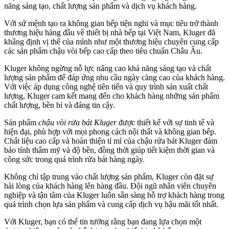
năng sáng tạo, chất lượng sản phẩm và dịch vụ khách hàng.
Với sứ mệnh tạo ra không gian bếp tiện nghi và mục tiêu trở thành
thương hiệu hàng đầu về thiết bị nhà bếp tại Việt Nam, Kluger đã
khẳng định vị thế của mình như một thương hiệu chuyên cung cấp
các sản phẩm chậu vòi bếp cao cấp theo tiêu chuẩn Châu Âu.
Kluger không ngừng nỗ lực nâng cao khả năng sáng tạo và chất
lượng sản phẩm để đáp ứng nhu cầu ngày càng cao của khách hàng.
Với việc áp dụng công nghệ tiên tiến và quy trình sản xuất chất
lượng, Kluger cam kết mang đến cho khách hàng những sản phẩm
chất lượng, bền bỉ và đáng tin cậy.
Sản phẩm
chậu vòi rửa bát Kluger
được thiết kế với sự tinh tế và
hiện đại, phù hợp với mọi phong cách nội thất và không gian bếp.
Chất liệu cao cấp và hoàn thiện tỉ mỉ của chậu rửa bát Kluger đảm
bảo tính thẩm mỹ và độ bền, đồng thời giúp tiết kiệm thời gian và
công sức trong quá trình rửa bát hàng ngày.
Không chỉ tập trung vào chất lượng sản phẩm, Kluger còn đặt sự
hài lòng của khách hàng lên hàng đầu. Đội ngũ nhân viên chuyên
nghiệp và tận tâm của Kluger luôn sẵn sàng hỗ trợ khách hàng trong
quá trình chọn lựa sản phẩm và cung cấp dịch vụ hậu mãi tốt nhất.
Với Kluger, bạn có thể tin tưởng rằng bạn đang lựa chọn một