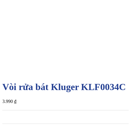
Vòi rửa bát Kluger KLF0034C
3.990
₫