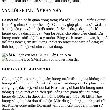
dễ dàng loại bỏ vết bẩn và mảng bám khó vệ sinh.
VAN LÕI
SEDAL TÂY BAN NHA
Là một thành phần quan trọng trong vòi bếp Kluger. Thường được
làm bằng nhựa Composite hoặc Ceramic, giúp giảm ma sát và đảm
bảo độ bền cao với nhiệt độ nước, lõi Sedal được đánh giá chất
lượng cao và đáng tin cậy. Van lõi Sedal cho phép điều chỉnh lưu
lượng nước, nhiệt độ theo ý muốn. Bằng cách xoay búa van, bạn có
thể tăng hoặc giảm lưu lượng, nhiệt độ nước một cách dễ dàng và
linh hoạt phù hợp với nhu cầu sử dụng.
CÔNG NGHỆ
ECO SMART
Công nghệ Ecosmart giúp giảm lượng nước tiêu thụ mà không ảnh
hưởng đến hiệu suất rửa bát. Bằng cách sử dụng các bộ phận hoặc
công nghệ đặc biệt, vòi rửa bát Ecosmart giới hạn lưu lượng nước
thông qua vòi một cách hiệu quả, đồng thời giảm tiêu thụ năng
lượng để nước cần được làm nóng. Điều này giúp tiết kiệm năng
lượng và giảm hóa đơn tiền điện. Mặc dù giảm lượng nước, vòi rửa
bát Kluger công nghệ Ecosmart vẫn cung cấp một trải nghiệm sử
dụng tốt.