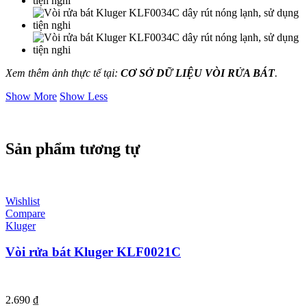
Xem thêm ảnh thực tế tại:
CƠ SỞ DỮ LIỆU VÒI RỬA BÁT
.
Show More
Show Less
Sản phẩm tương tự
Wishlist
Compare
Kluger
Vòi rửa bát Kluger KLF0021C
2.690
₫