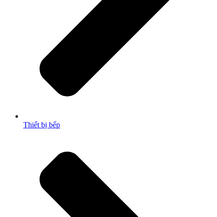
Thiết bị bếp