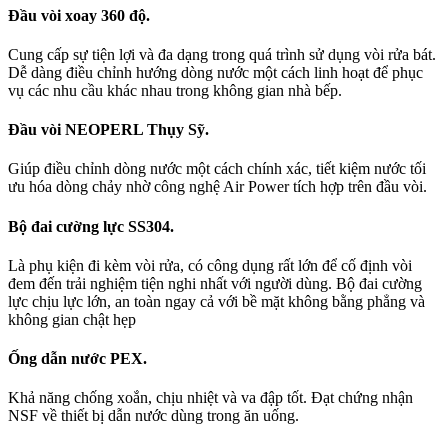
Đầu vòi xoay 360 độ.
Cung cấp sự tiện lợi và đa dạng trong quá trình sử dụng vòi rửa bát.
Dễ dàng điều chỉnh hướng dòng nước một cách linh hoạt để phục
vụ các nhu cầu khác nhau trong không gian nhà bếp.
Đầu vòi NEOPERL Thụy Sỹ.
Giúp điều chỉnh dòng nước một cách chính xác, tiết kiệm nước tối
ưu hóa dòng chảy nhờ công nghệ Air Power tích hợp trên đầu vòi.
Bộ đai cường lực SS304.
Là phụ kiện đi kèm vòi rửa, có công dụng rất lớn để cố định vòi
đem đến trải nghiệm tiện nghi nhất với người dùng. Bộ đai cường
lực chịu lực lớn, an toàn ngay cả với bề mặt không bằng phẳng và
không gian chật hẹp
Ống dẫn nước PEX.
Khả năng chống xoắn, chịu nhiệt và va đập tốt. Đạt chứng nhận
NSF về thiết bị dẫn nước dùng trong ăn uống.