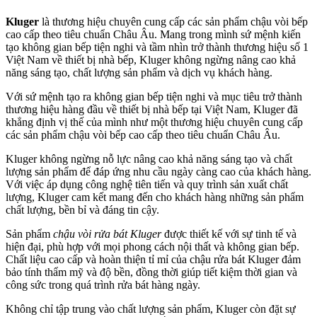
Kluger
là thương hiệu chuyên cung cấp các sản phẩm chậu vòi bếp
cao cấp theo tiêu chuẩn Châu Âu. Mang trong mình sứ mệnh kiến
tạo không gian bếp tiện nghi và tầm nhìn trở thành thương hiệu số 1
Việt Nam về thiết bị nhà bếp, Kluger không ngừng nâng cao khả
năng sáng tạo, chất lượng sản phẩm và dịch vụ khách hàng.
Với sứ mệnh tạo ra không gian bếp tiện nghi và mục tiêu trở thành
thương hiệu hàng đầu về thiết bị nhà bếp tại Việt Nam, Kluger đã
khẳng định vị thế của mình như một thương hiệu chuyên cung cấp
các sản phẩm chậu vòi bếp cao cấp theo tiêu chuẩn Châu Âu.
Kluger không ngừng nỗ lực nâng cao khả năng sáng tạo và chất
lượng sản phẩm để đáp ứng nhu cầu ngày càng cao của khách hàng.
Với việc áp dụng công nghệ tiên tiến và quy trình sản xuất chất
lượng, Kluger cam kết mang đến cho khách hàng những sản phẩm
chất lượng, bền bỉ và đáng tin cậy.
Sản phẩm
chậu vòi rửa bát Kluger
được thiết kế với sự tinh tế và
hiện đại, phù hợp với mọi phong cách nội thất và không gian bếp.
Chất liệu cao cấp và hoàn thiện tỉ mỉ của chậu rửa bát Kluger đảm
bảo tính thẩm mỹ và độ bền, đồng thời giúp tiết kiệm thời gian và
công sức trong quá trình rửa bát hàng ngày.
Không chỉ tập trung vào chất lượng sản phẩm, Kluger còn đặt sự