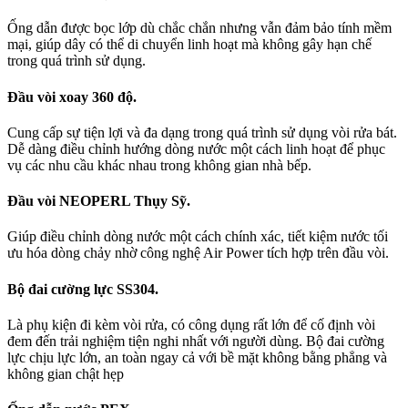
Ống dẫn được bọc lớp dù chắc chắn nhưng vẫn đảm bảo tính mềm
mại, giúp dây có thể di chuyển linh hoạt mà không gây hạn chế
trong quá trình sử dụng.
Đầu vòi xoay 360 độ.
Cung cấp sự tiện lợi và đa dạng trong quá trình sử dụng vòi rửa bát.
Dễ dàng điều chỉnh hướng dòng nước một cách linh hoạt để phục
vụ các nhu cầu khác nhau trong không gian nhà bếp.
Đầu vòi NEOPERL Thụy Sỹ.
Giúp điều chỉnh dòng nước một cách chính xác, tiết kiệm nước tối
ưu hóa dòng chảy nhờ công nghệ Air Power tích hợp trên đầu vòi.
Bộ đai cường lực SS304.
Là phụ kiện đi kèm vòi rửa, có công dụng rất lớn để cố định vòi
đem đến trải nghiệm tiện nghi nhất với người dùng. Bộ đai cường
lực chịu lực lớn, an toàn ngay cả với bề mặt không bằng phẳng và
không gian chật hẹp