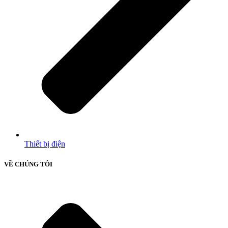
Thiết bị điện
VỀ CHÚNG TÔI