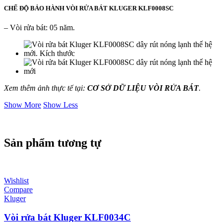
CHẾ ĐỘ BẢO HÀNH VÒI RỬA BÁT KLUGER KLF0008SC
– Vòi rửa bát: 05 năm.
Xem thêm ảnh thực tế tại:
CƠ SỞ DỮ LIỆU VÒI RỬA BÁT
.
Show More
Show Less
Sản phẩm tương tự
Wishlist
Compare
Kluger
Vòi rửa bát Kluger KLF0034C