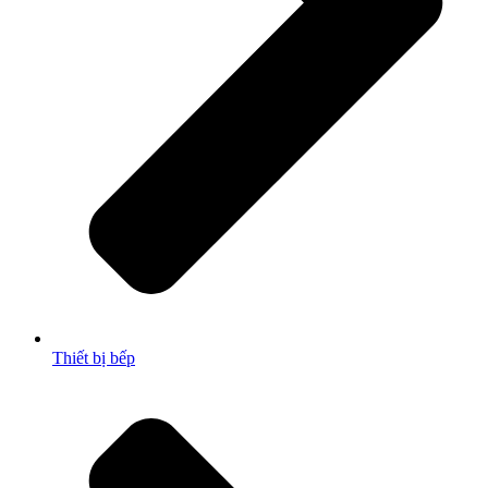
Thiết bị bếp