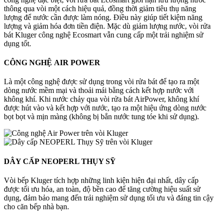
thông qua vòi một cách hiệu quả, đồng thời giảm tiêu thụ năng
lượng để nước cần được làm nóng. Điều này giúp tiết kiệm năng
lượng và giảm hóa đơn tiền điện. Mặc dù giảm lượng nước, vòi rửa
bát Kluger công nghệ Ecosmart vẫn cung cấp một trải nghiệm sử
dụng tốt.
CÔNG NGHỆ
AIR POWER
Là một công nghệ được sử dụng trong vòi rửa bát để tạo ra một
dòng nước mềm mại và thoải mái bằng cách kết hợp nước với
không khí. Khi nước chảy qua vòi rửa bát AirPower, không khí
được hút vào và kết hợp với nước, tạo ra một hiệu ứng dòng nước
bọt bọt và mịn màng (không bị bắn nước tung tóe khi sử dụng).
DÂY CẤP
NEOPERL THỤY SỸ
Vòi bếp Kluger tích hợp những linh kiện hiện đại nhất, dây cấp
được tối ưu hóa, an toàn, độ bền cao để tăng cường hiệu suất sử
dụng, đảm bảo mang đến trải nghiệm sử dụng tối ưu và đáng tin cậy
cho căn bếp nhà bạn.