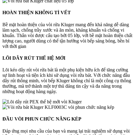
HOÀN THIỆN
KHÔNG TÌ VẾT
Bề mặt hoàn thiện của vòi rửa Kluger mang đến khả năng dễ dàng
làm sạch, chống trầy xước và ăn mòn, kháng khuẩn và chống vi
khuẩn. Thân vòi được cấu tạo bởi 05 lớp, với bề mặt hoàn thiện chất
lượng cao, người dùng có thể tận hưởng vòi bếp sáng bóng, bền bỉ
với thời gian
LÕI DÂY RÚT
THẾ HỆ MỚI
Lõi kéo dây rút vòi rửa bát là một phụ kiện hữu ích để tăng cường
sự linh hoạt và tiện ích khi sử dụng vòi rửa bát. Với chức năng đầu
dây rút thông minh, vòi bếp Kluger không chỉ là một công cụ thông
thường, mà trở thành một trợ thủ đáng tin cậy và đa năng trong
những hoạt động hàng ngày.
ĐẦU VÒI PHUN
CHỨC NĂNG KÉP
Đáp ứng mọi nhu cầu của bạn và mang lại trải nghiệm sử dụng vòi