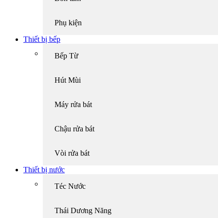
Phụ kiện
Thiết bị bếp
Bếp Từ
Hút Mùi
Máy rửa bát
Chậu rửa bát
Vòi rửa bát
Thiết bị nước
Téc Nước
Thái Dương Năng