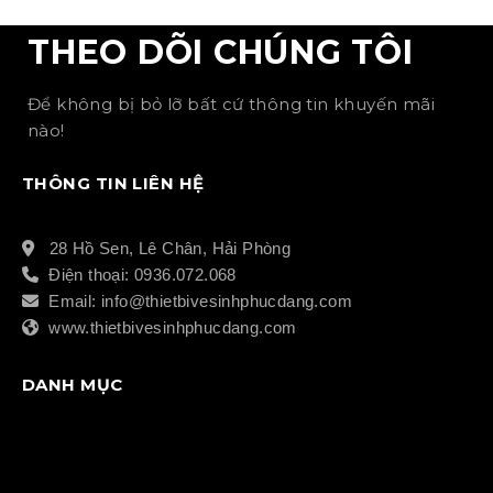
THEO DÕI CHÚNG TÔI
Để không bị bỏ lỡ bất cứ thông tin khuyến mãi
nào!
THÔNG TIN LIÊN HỆ
28 Hồ Sen, Lê Chân, Hải Phòng
Điện thoại: 0936.072.068
Email: info@thietbivesinhphucdang.com
www.thietbivesinhphucdang.com
DANH MỤC