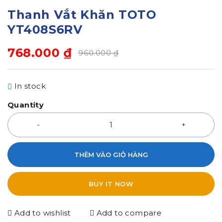
Thanh Vắt Khăn TOTO
YT408S6RV
768.000
₫
960.000
₫
In stock
Quantity
THÊM VÀO GIỎ HÀNG
BUY IT NOW
Add to wishlist
Add to compare