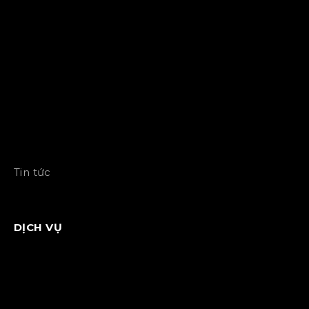
Tin tức
DỊCH VỤ