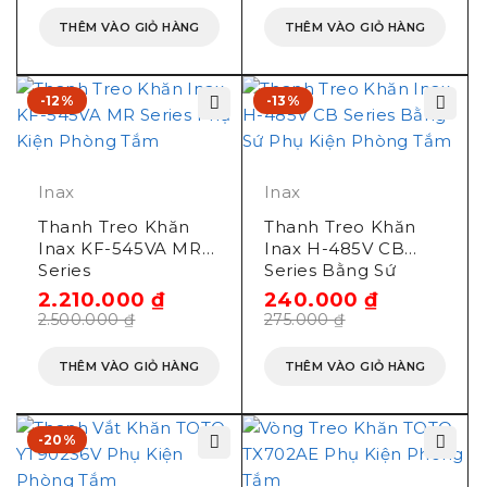
THÊM VÀO GIỎ HÀNG
THÊM VÀO GIỎ HÀNG
-12%
-13%
Inax
Inax
Thanh Treo Khăn
Thanh Treo Khăn
Inax KF-545VA MR
Inax H-485V CB
Series
Series Bằng Sứ
2.210.000
₫
240.000
₫
2.500.000
₫
275.000
₫
THÊM VÀO GIỎ HÀNG
THÊM VÀO GIỎ HÀNG
-20%