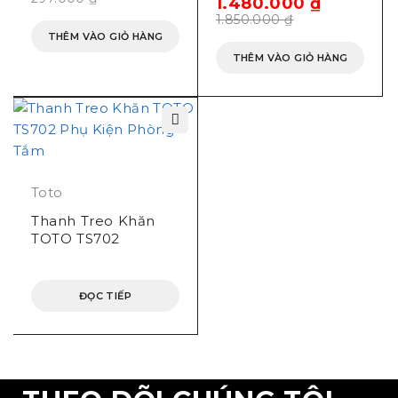
1.480.000
₫
1.850.000
₫
THÊM VÀO GIỎ HÀNG
THÊM VÀO GIỎ HÀNG
Toto
Thanh Treo Khăn
TOTO TS702
ĐỌC TIẾP