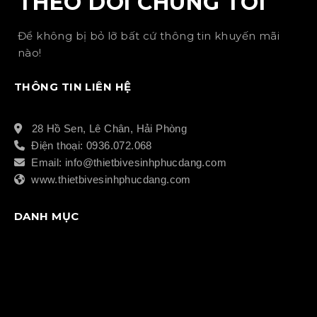
THEO DÕI CHÚNG TÔI
Để không bị bỏ lỡ bất cứ thông tin khuyến mãi
nào!
THÔNG TIN LIÊN HỆ
28 Hồ Sen, Lê Chân, Hải Phòng
Điện thoại: 0936.072.068
Email: info@thietbivesinhphucdang.com
www.thietbivesinhphucdang.com
DANH MỤC