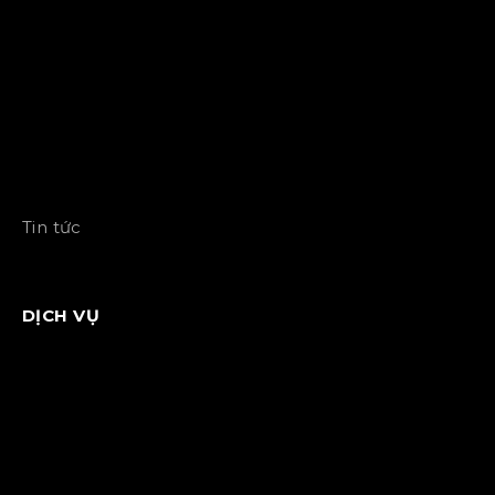
Tin tức
DỊCH VỤ