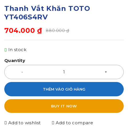
Thanh Vắt Khăn TOTO
YT406S4RV
704.000
₫
880.000
₫
In stock
Quantity
THÊM VÀO GIỎ HÀNG
BUY IT NOW
Add to wishlist
Add to compare