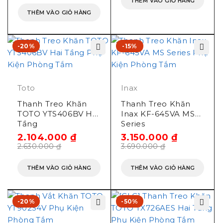
THÊM VÀO GIỎ HÀNG
THÊM VÀO GIỎ HÀNG
-20%
-15%
Toto
Inax
Thanh Treo Khăn
Thanh Treo Khăn
TOTO YTS406BV Hai
Inax KF-645VA MS
Tầng
Series
2.104.000
₫
3.150.000
₫
2.630.000
₫
3.690.000
₫
THÊM VÀO GIỎ HÀNG
THÊM VÀO GIỎ HÀNG
-20%
-50%