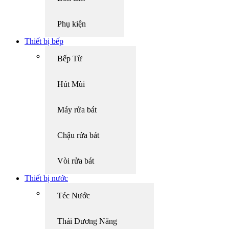
Phụ kiện
Thiết bị bếp
Bếp Từ
Hút Mùi
Máy rửa bát
Chậu rửa bát
Vòi rửa bát
Thiết bị nước
Téc Nước
Thái Dương Năng