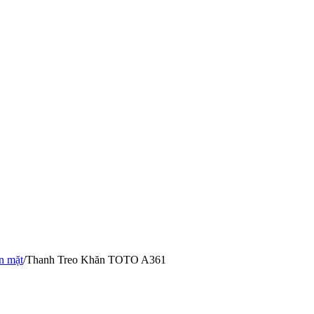
n mặt
/
Thanh Treo Khăn TOTO A361