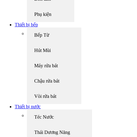
Phụ kiện
Thiết bị bếp
Bếp Từ
Hút Mùi
Máy rửa bát
Chậu rửa bát
Vòi rửa bát
Thiết bị nước
Téc Nước
Thái Dương Năng