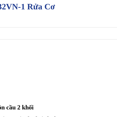
32VN-1 Rửa Cơ
n cầu 2 khối