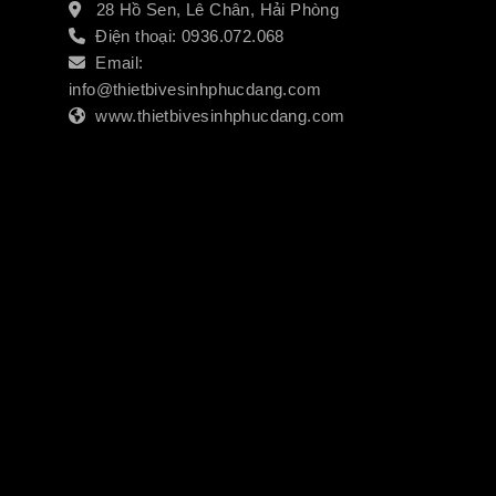
28 Hồ Sen, Lê Chân, Hải Phòng
Điện thoại: 0936.072.068
Email:
info@thietbivesinhphucdang.com
www.thietbivesinhphucdang.com