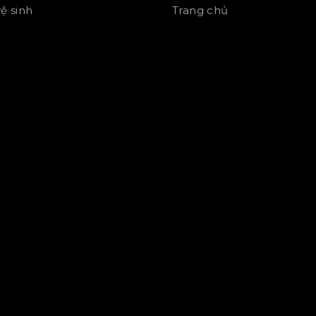
vệ sinh
Trang chủ