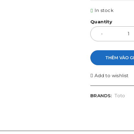
In stock
Quantity
THÊM VÀO G
Add to wishlist
BRANDS:
Toto