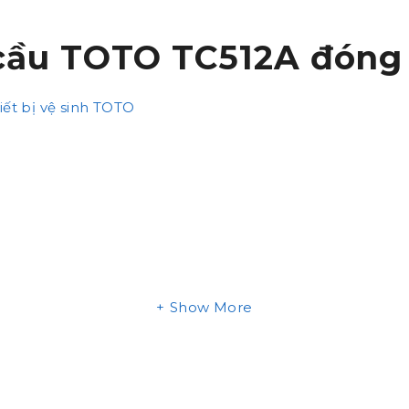
 cầu TOTO TC512A đón
iết bị vệ sinh TOTO
Show More