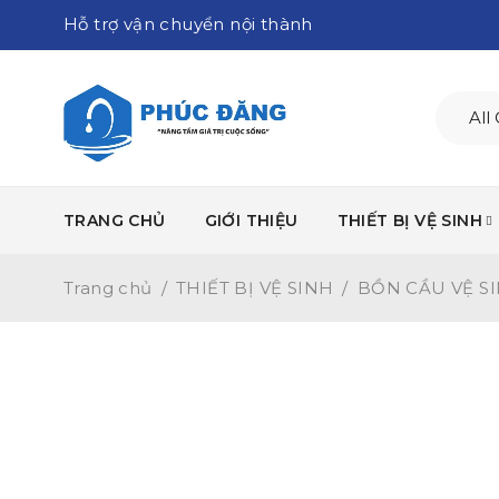
Hỗ trợ vận chuyển nội thành
TRANG CHỦ
GIỚI THIỆU
THIẾT BỊ VỆ SINH
Trang chủ
/
THIẾT BỊ VỆ SINH
/
BỒN CẦU VỆ S
-17%