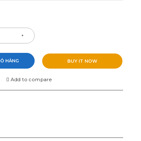
IỎ HÀNG
BUY IT NOW
Add to compare