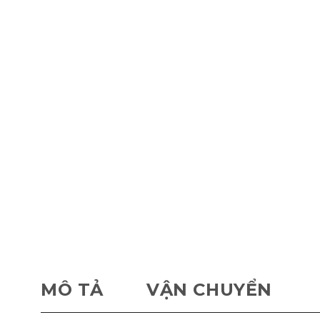
MÔ TẢ
VẬN CHUYỂN