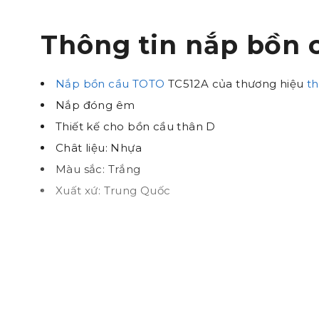
Thông tin nắp bồn
Nắp bồn cầu TOTO
TC512A của thương hiệu
th
Nắp đóng êm
Thiết kế cho bồn cầu thân D
Chât liệu: Nhựa
Màu sắc: Trắng
Xuất xứ: Trung Quốc