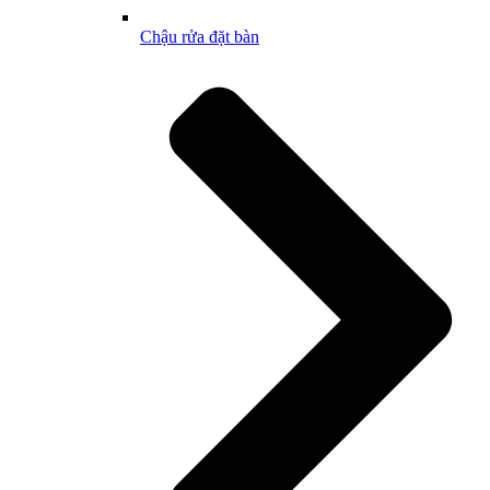
Chậu rửa đặt bàn