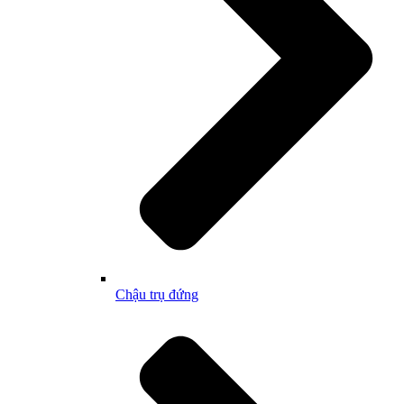
Chậu trụ đứng