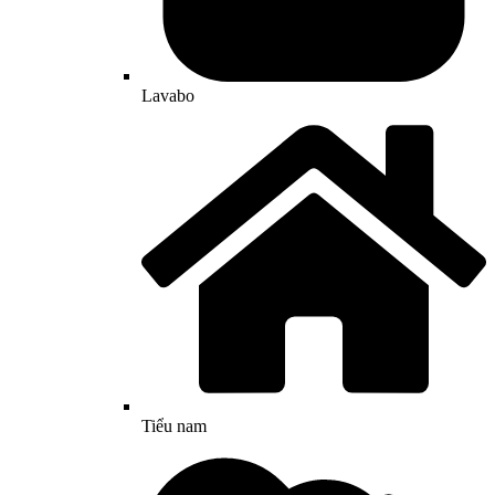
Lavabo
Tiểu nam