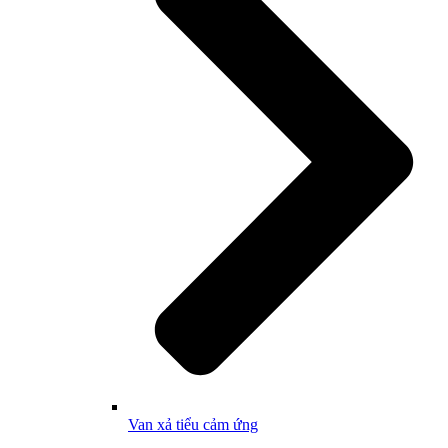
Van xả tiểu cảm ứng