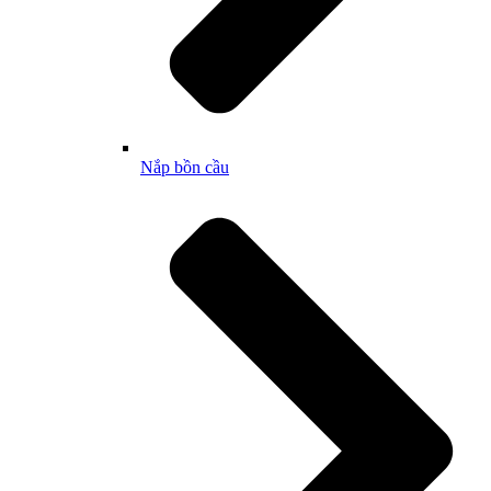
Nắp bồn cầu