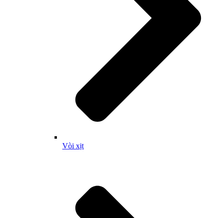
Vòi xịt