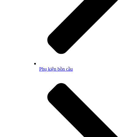
Phụ kiện bồn cầu