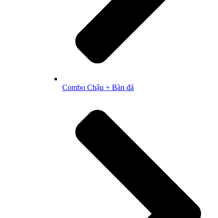
Combo Chậu + Bàn đá