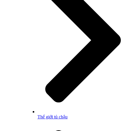
Thế giới tủ chậu