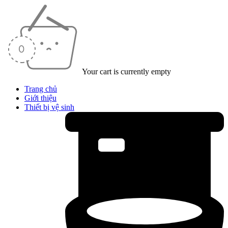
Your cart is currently empty
Trang chủ
Giới thiệu
Thiết bị vệ sinh