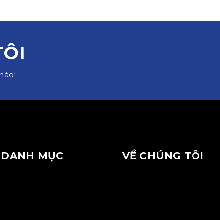
TÔI
nào!
DANH MỤC
VỀ CHÚNG TÔI