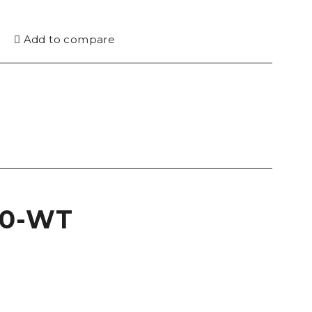
Add to compare
00-WT