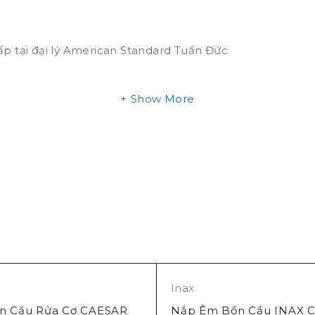
 tại đại lý American Standard Tuấn Đức
Show More
Inax
n Cầu Rửa Cơ CAESAR
Nắp Êm Bồn Cầu INAX C