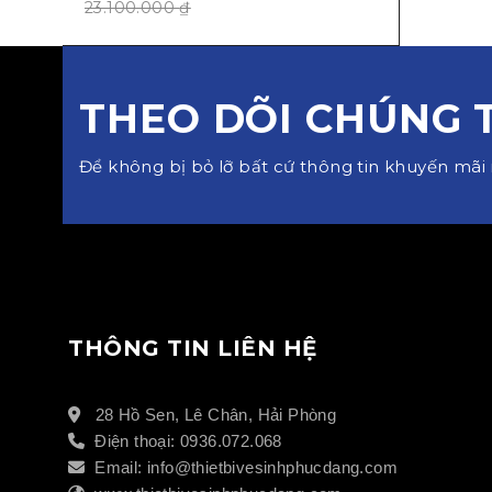
23.100.000
₫
THEO DÕI CHÚNG 
Để không bị bỏ lỡ bất cứ thông tin khuyến mãi 
THÔNG TIN LIÊN HỆ
28 Hồ Sen, Lê Chân, Hải Phòng
Điện thoại: 0936.072.068
Email: info@thietbivesinhphucdang.com