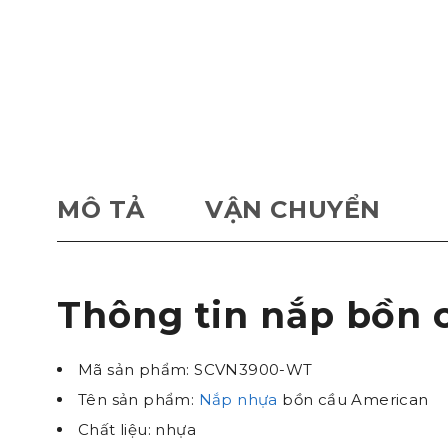
MÔ TẢ
VẬN CHUYỂN
Thông tin nắp bồn
Mã sản phẩm: SCVN3900-WT
Tên sản phẩm:
Nắp nhựa
bồn cầu American
Chất liệu: nhựa