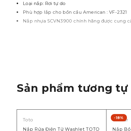
Loại nắp: Rơi tự do
Phù hợp lắp cho bồn cầu American : VF-2321
Nắp nhựa SCVN3900 chính hãng được cung cấp
Sản phẩm tương tự
-18%
Toto
Caesar
Nắp Rửa Điện Tử Washlet TOTO
Nắp Bồ