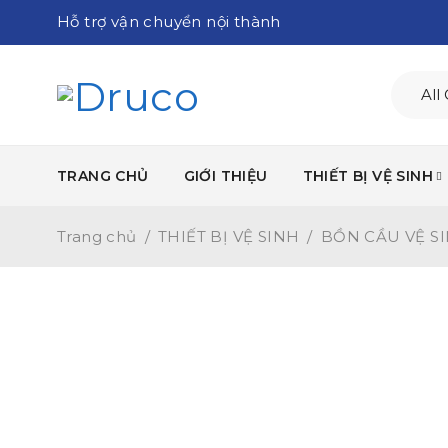
Hỗ trợ vận chuyển nội thành
TRANG CHỦ
GIỚI THIỆU
THIẾT BỊ VỆ SINH
Trang chủ
/
THIẾT BỊ VỆ SINH
/
BỒN CẦU VỆ S