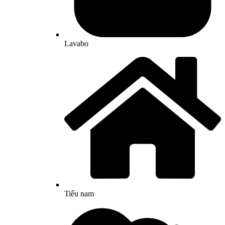
Lavabo
Tiểu nam