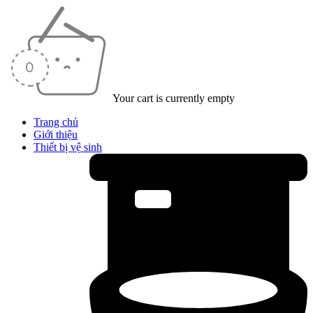
Your cart is currently empty
Trang chủ
Giới thiệu
Thiết bị vệ sinh