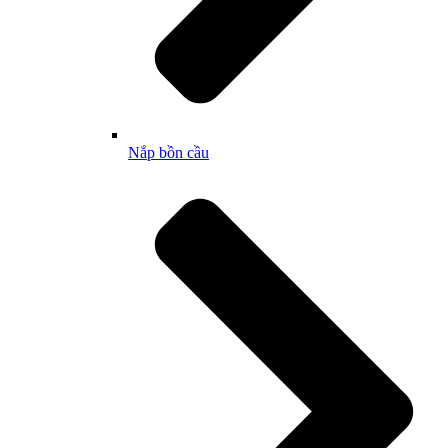
Nắp bồn cầu