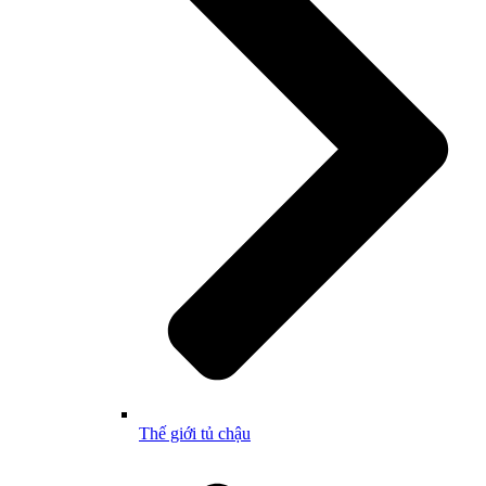
Thế giới tủ chậu