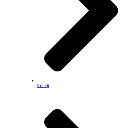
Vòi xịt