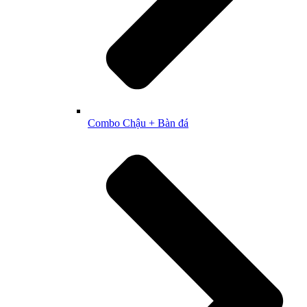
Combo Chậu + Bàn đá