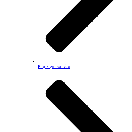
Phụ kiện bồn cầu