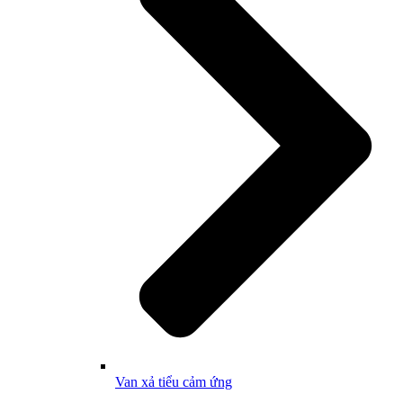
Van xả tiểu cảm ứng