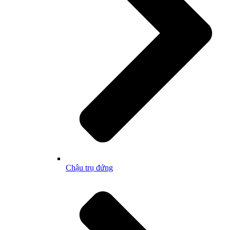
Chậu trụ đứng