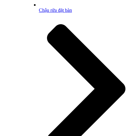
Chậu rửa đặt bàn