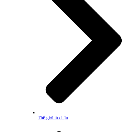
Thế giới tủ chậu