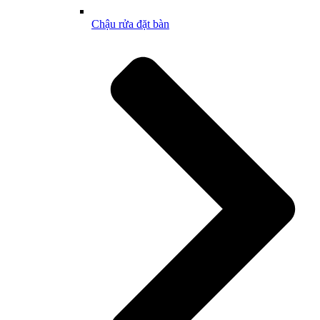
Chậu rửa đặt bàn