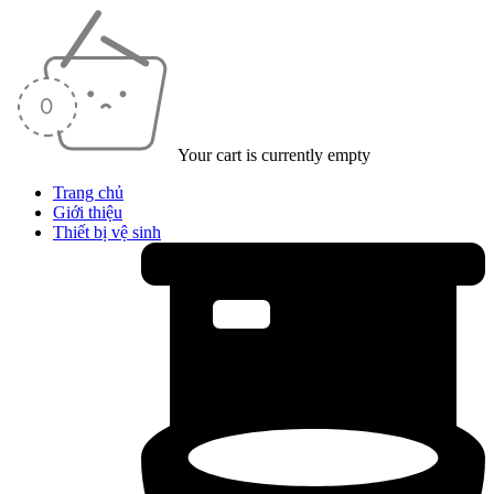
Your cart is currently empty
Trang chủ
Giới thiệu
Thiết bị vệ sinh