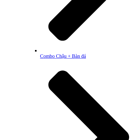
Combo Chậu + Bàn đá