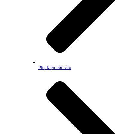
Phụ kiện bồn cầu