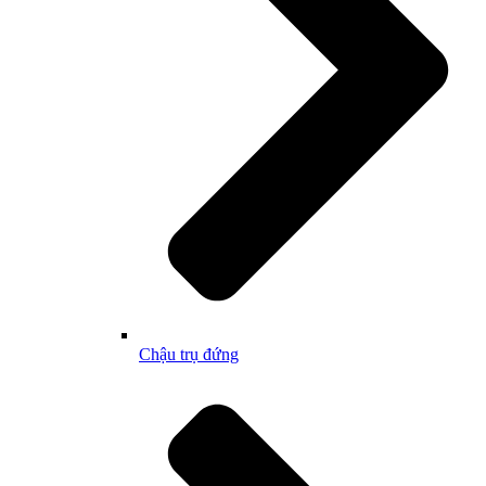
Chậu trụ đứng