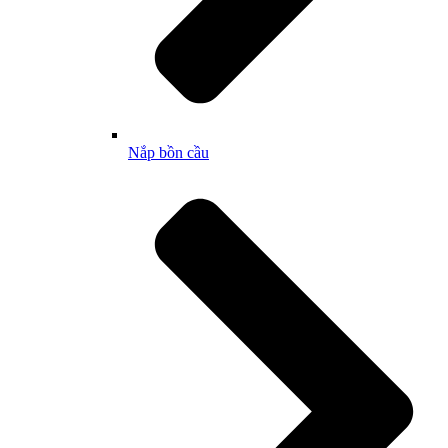
Nắp bồn cầu