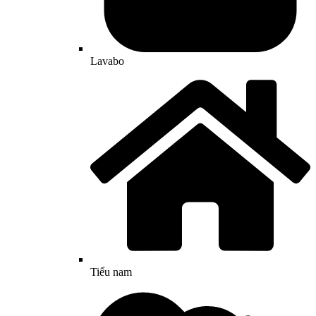
Lavabo
Tiểu nam