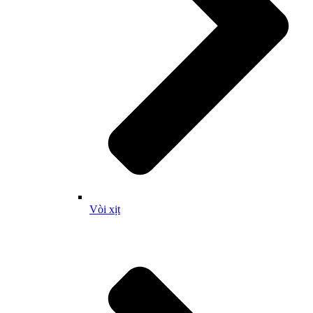
Vòi xịt