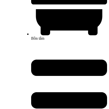
Bồn tắm