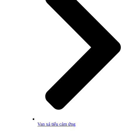
Van xả tiểu cảm ứng