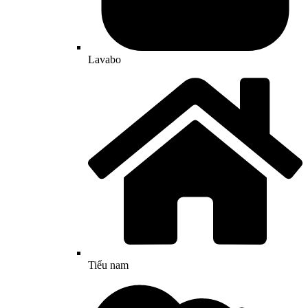
Lavabo
Tiểu nam