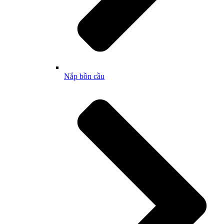
Nắp bồn cầu