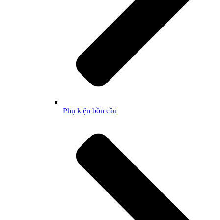
Phụ kiện bồn cầu