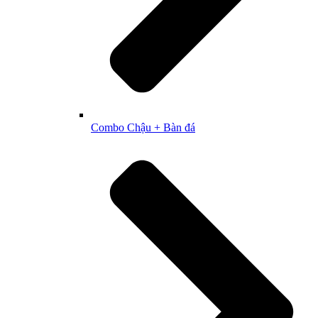
Combo Chậu + Bàn đá