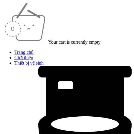
Your cart is currently empty
Trang chủ
Giới thiệu
Thiết bị vệ sinh