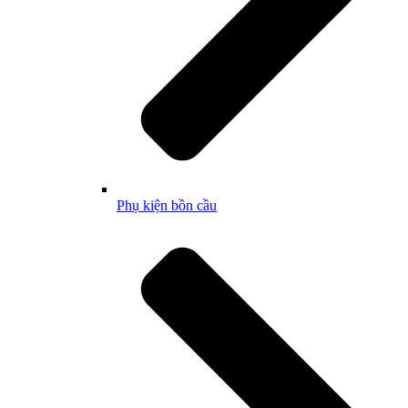
Phụ kiện bồn cầu