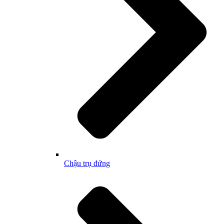
Chậu trụ đứng