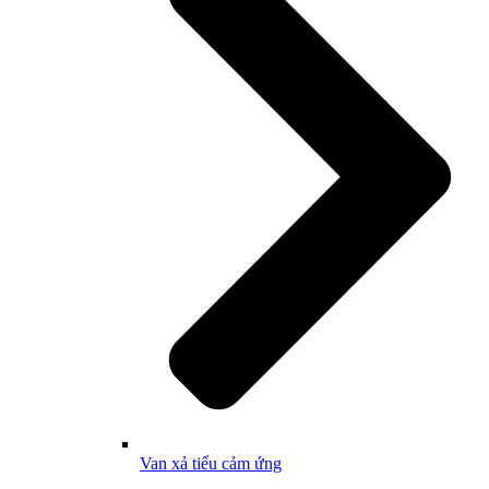
Van xả tiểu cảm ứng