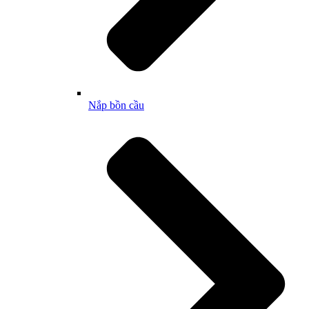
Nắp bồn cầu