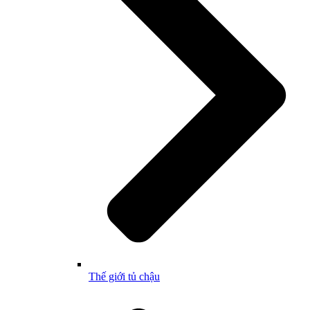
Thế giới tủ chậu