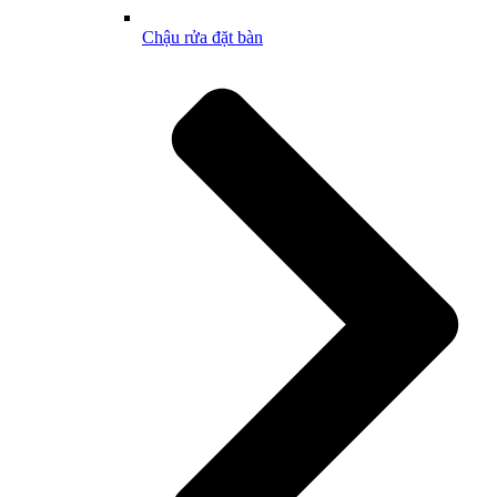
Chậu rửa đặt bàn