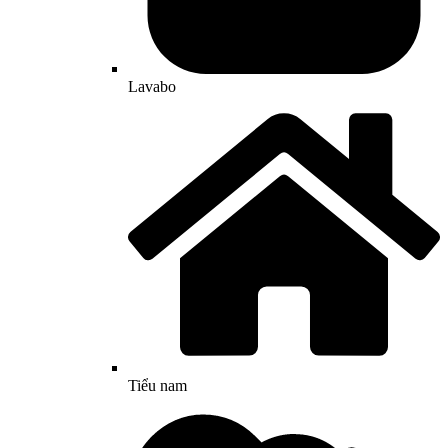
Lavabo
Tiểu nam