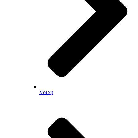
Vòi xịt