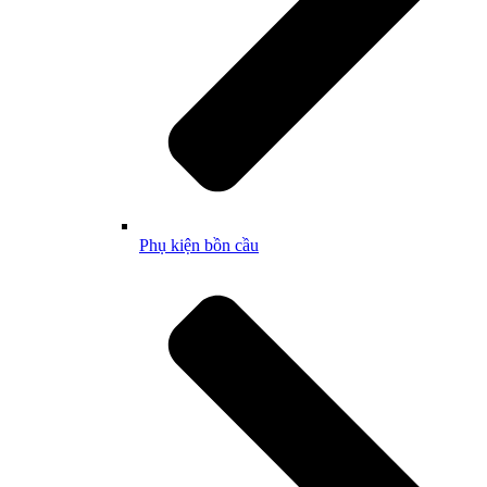
Phụ kiện bồn cầu