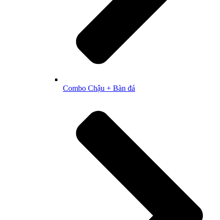
Combo Chậu + Bàn đá