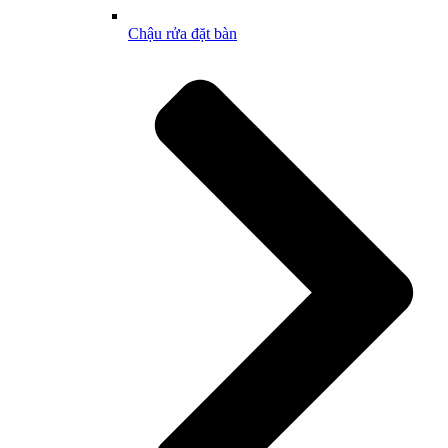
Chậu rửa đặt bàn