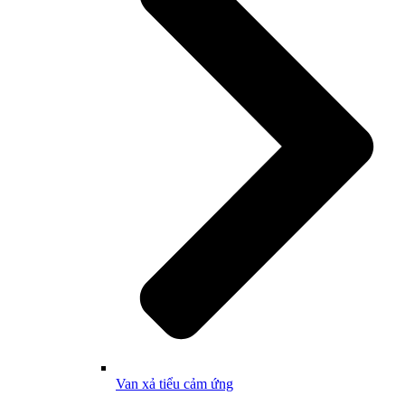
Van xả tiểu cảm ứng