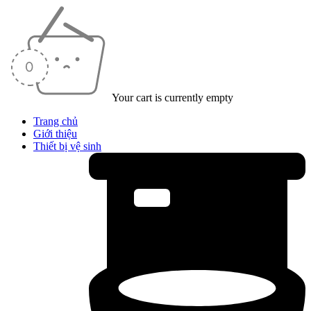
Your cart is currently empty
Trang chủ
Giới thiệu
Thiết bị vệ sinh