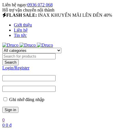
Liên hệ ngay:
0936 072 068
Hỗ trợ vận chuyển nội thành
FLASH SALE:
INAX KHUYẾN MÃI LÊN ĐẾN 40%
Giới thiệu
Liên hệ
Tin tức
Login/Register
Ghi nhớ đăng nhập
0
0
0
₫