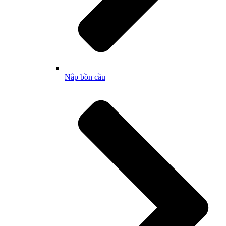
Nắp bồn cầu