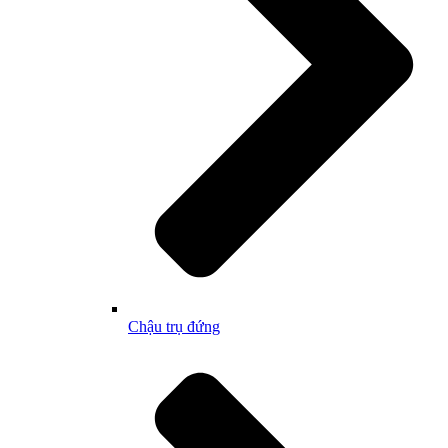
Chậu trụ đứng