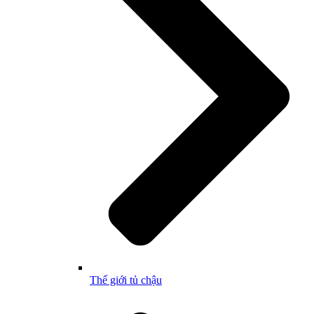
Thế giới tủ chậu