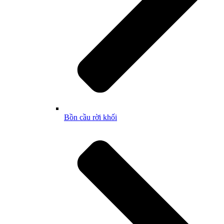
Bồn cầu rời khối