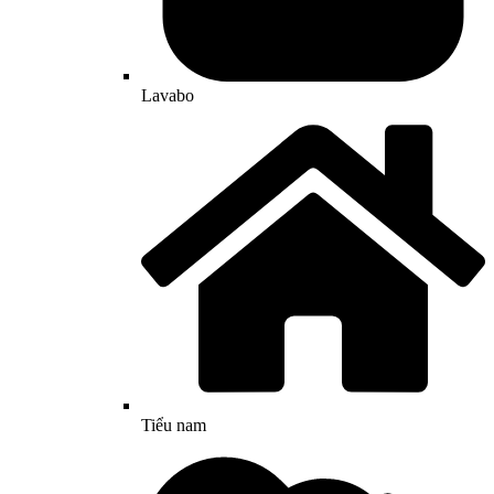
Lavabo
Tiểu nam