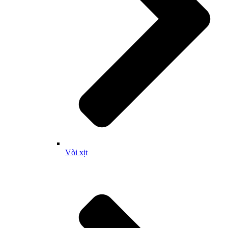
Vòi xịt