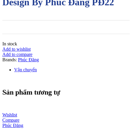
Design By Phúc Đăng PĐ22
In stock
Add to wishlist
Add to compare
Brands:
Phúc Đăng
Vận chuyển
Sản phẩm tương tự
Wishlist
Compare
Phúc Đăng