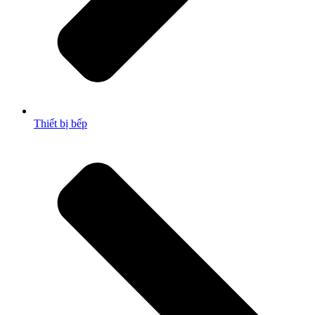
Thiết bị bếp