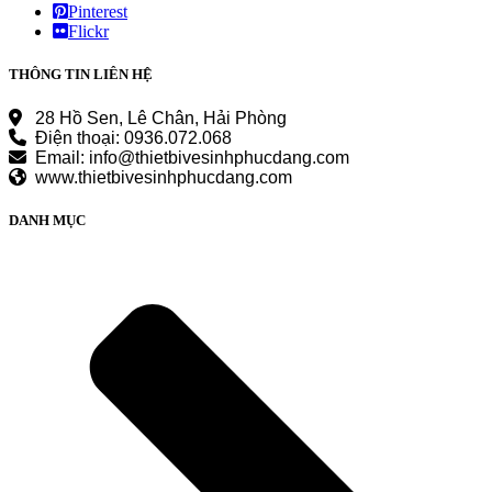
Pinterest
Flickr
THÔNG TIN LIÊN HỆ
28 Hồ Sen, Lê Chân, Hải Phòng
Điện thoại: 0936.072.068
Email: info@thietbivesinhphucdang.com
www.thietbivesinhphucdang.com
DANH MỤC