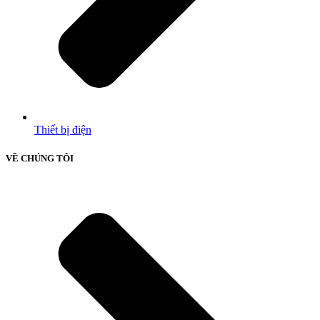
Thiết bị điện
VỀ CHÚNG TÔI