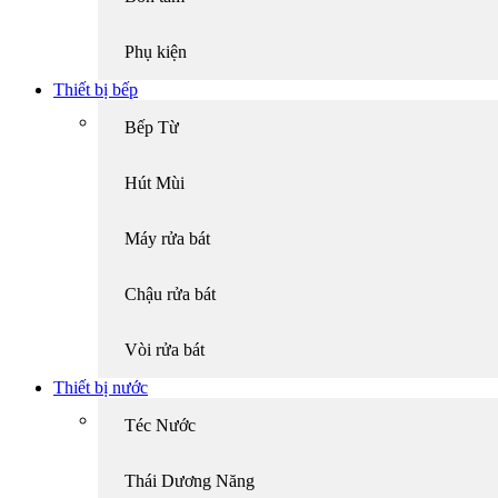
Phụ kiện
Thiết bị bếp
Bếp Từ
Hút Mùi
Máy rửa bát
Chậu rửa bát
Vòi rửa bát
Thiết bị nước
Téc Nước
Thái Dương Năng