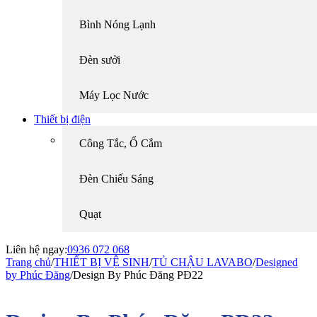
Bình Nóng Lạnh
Đèn sưởi
Máy Lọc Nước
Thiết bị điện
Công Tắc, Ổ Cắm
Đèn Chiếu Sáng
Quạt
Liên hệ ngay:
0936 072 068
Trang chủ
/
THIẾT BỊ VỆ SINH
/
TỦ CHẬU LAVABO
/
Designed
by Phúc Đăng
/
Design By Phúc Đăng PĐ22