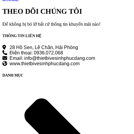
THEO DÕI CHÚNG TÔI
Để không bị bỏ lỡ bất cứ thông tin khuyến mãi nào!
THÔNG TIN LIÊN HỆ
28 Hồ Sen, Lê Chân, Hải Phòng
Điện thoại: 0936.072.068
Email: info@thietbivesinhphucdang.com
www.thietbivesinhphucdang.com
DANH MỤC