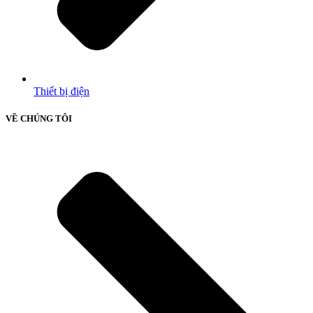
Thiết bị điện
VỀ CHÚNG TÔI