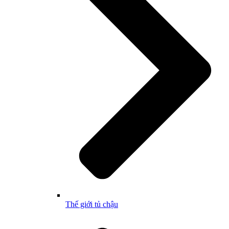
Thế giới tủ chậu