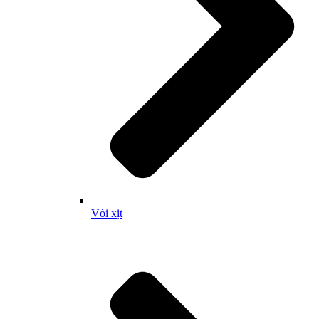
Vòi xịt