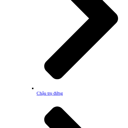
Chậu trụ đứng