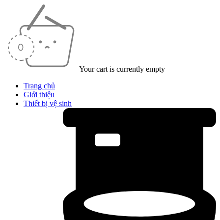
Your cart is currently empty
Trang chủ
Giới thiệu
Thiết bị vệ sinh