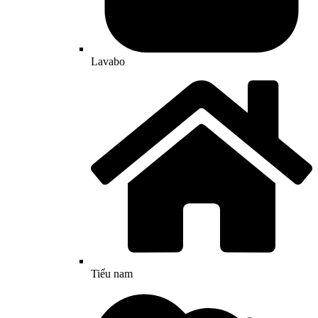
Lavabo
Tiểu nam