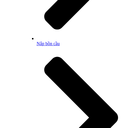
Nắp bồn cầu