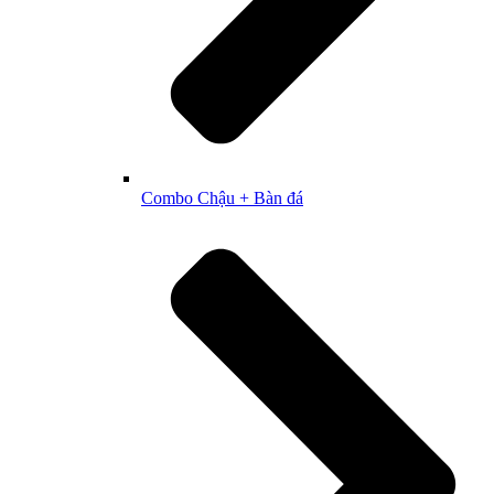
Combo Chậu + Bàn đá