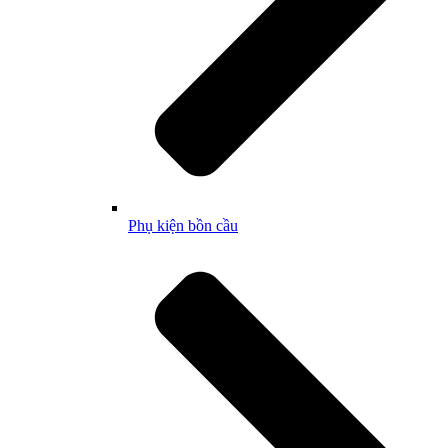
Phụ kiện bồn cầu