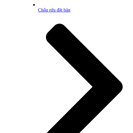
Chậu rửa đặt bàn