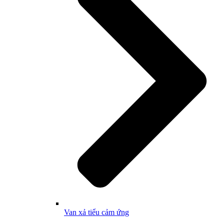
Van xả tiểu cảm ứng