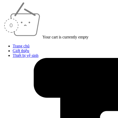
Your cart is currently empty
Trang chủ
Giới thiệu
Thiết bị vệ sinh