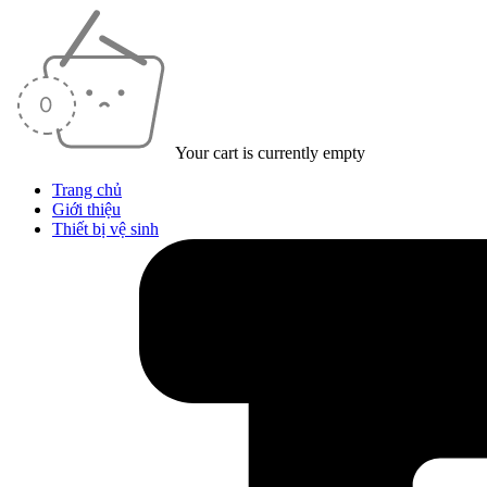
Your cart is currently empty
Trang chủ
Giới thiệu
Thiết bị vệ sinh