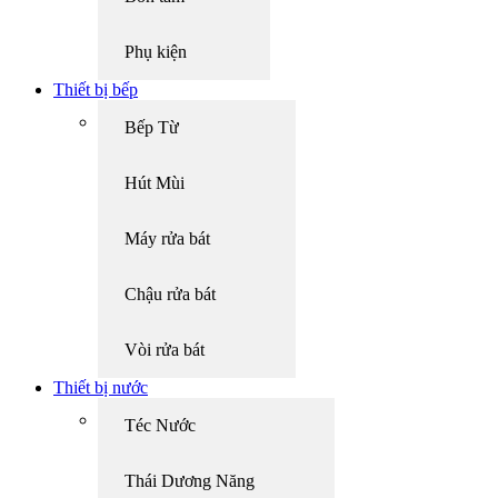
Phụ kiện
Thiết bị bếp
Bếp Từ
Hút Mùi
Máy rửa bát
Chậu rửa bát
Vòi rửa bát
Thiết bị nước
Téc Nước
Thái Dương Năng