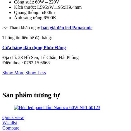
Công suất: 60W – 220V
Kích thước: L595xW1195xH9.4mm
Quang thông: 5400lm
Ánh sáng trắng 6500K
>> Tham khảo ngay
báo giá đèn led Panasonic
Thông tin liên hệ đặt hàng:
Cửa hàng dân dụng Phúc Đăng
Địa chỉ: 28 Hồ Sen, Lê Chân, Hải Phòng
Điện thoại: 0782 15 6668
Show More
Show Less
Sản phẩm tương tự
Quick view
Wishlist
Compare