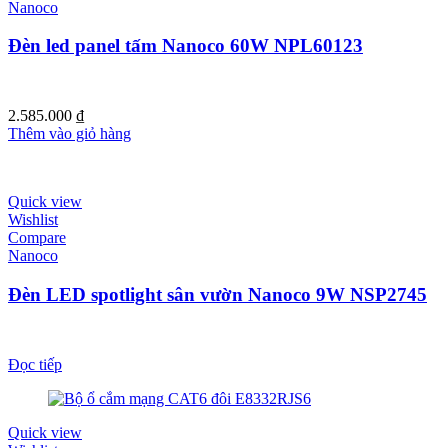
Nanoco
Đèn led panel tấm Nanoco 60W NPL60123
2.585.000
₫
Thêm vào giỏ hàng
Quick view
Wishlist
Compare
Nanoco
Đèn LED spotlight sân vườn Nanoco 9W NSP2745
Đọc tiếp
Quick view