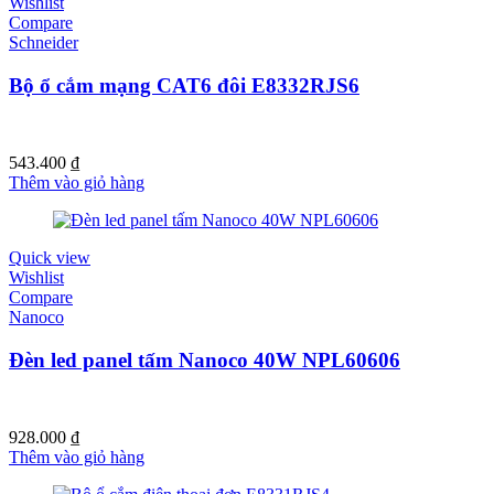
Wishlist
Compare
Schneider
Bộ ổ cắm mạng CAT6 đôi E8332RJS6
543.400
₫
Thêm vào giỏ hàng
Quick view
Wishlist
Compare
Nanoco
Đèn led panel tấm Nanoco 40W NPL60606
928.000
₫
Thêm vào giỏ hàng