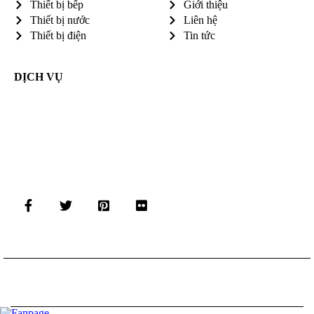
Thiết bị bếp
Giới thiệu
Thiết bị nước
Liên hệ
Thiết bị điện
Tin tức
DỊCH VỤ
©
Thiết kế Website bởi PARETO