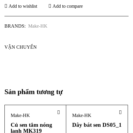
Add to wishlist
Add to compare
BRANDS:
Make-HK
VẬN CHUYỂN
Sản phẩm tương tự
Make-HK
Make-HK
Củ sen tắm nóng
Dây bát sen DS05_1
lạnh MK319