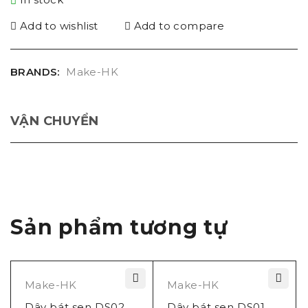
Add to wishlist
Add to compare
BRANDS:
Make-HK
VẬN CHUYỂN
Sản phẩm tương tự
Make-HK
Make-HK
Dây bát sen DS02
Dây bát sen DS01