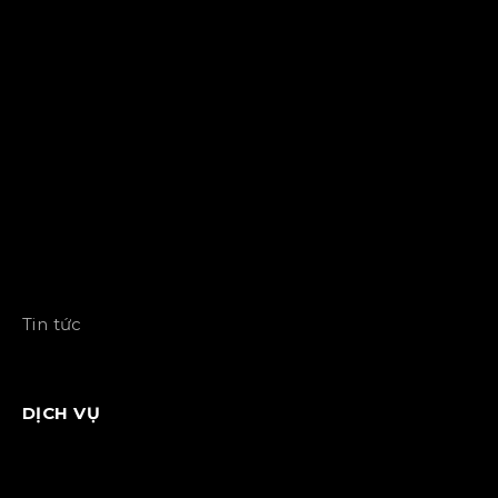
Tin tức
DỊCH VỤ