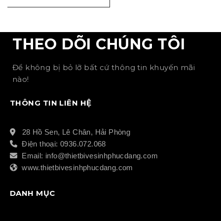
THEO DÕI CHÚNG TÔI
Để không bị bỏ lỡ bất cứ thông tin khuyến mãi
nào!
THÔNG TIN LIÊN HỆ
28 Hồ Sen, Lê Chân, Hải Phòng
Điện thoại: 0936.072.068
Email: info@thietbivesinhphucdang.com
www.thietbivesinhphucdang.com
DANH MỤC