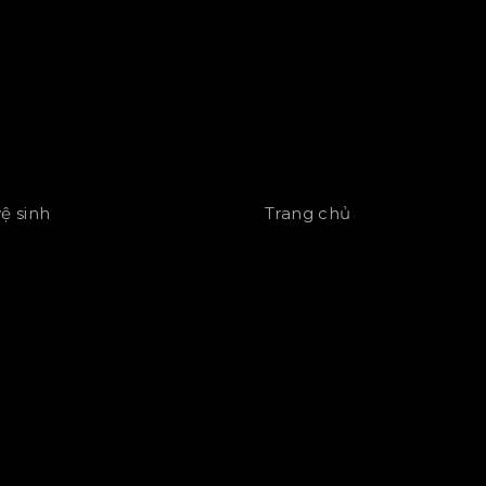
vệ sinh
Trang chủ