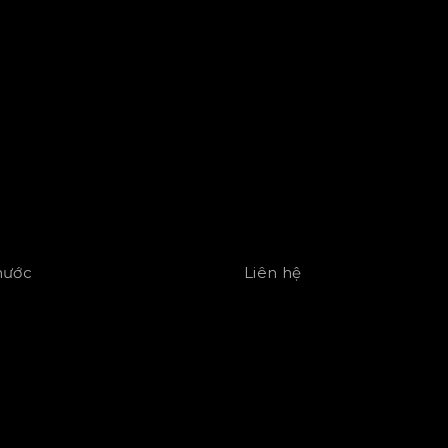
 nước
Liên hệ