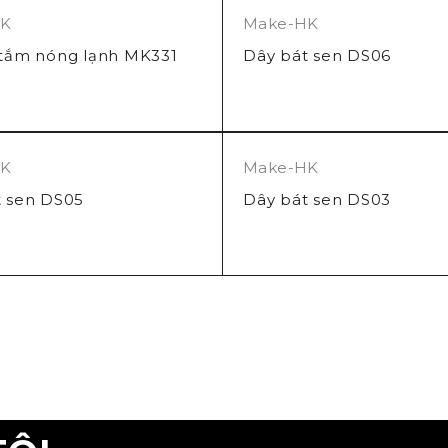
HK
Make-HK
 tắm nóng lạnh MK331
Dây bát sen DS06
HK
Make-HK
t sen DS05
Dây bát sen DS03