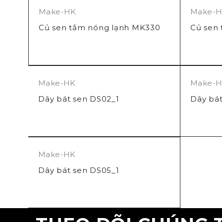
Make-HK
Make-
Củ sen tắm nóng lạnh MK330
Củ sen
Make-HK
Make-
Dây bát sen DS02_1
Dây bá
Make-HK
Dây bát sen DS05_1