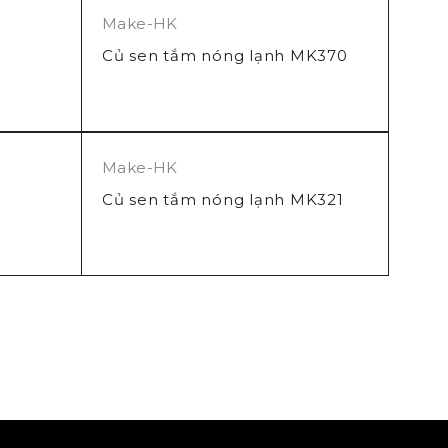
Make-HK
Củ sen tắm nóng lạnh MK370
Make-HK
Củ sen tắm nóng lạnh MK321