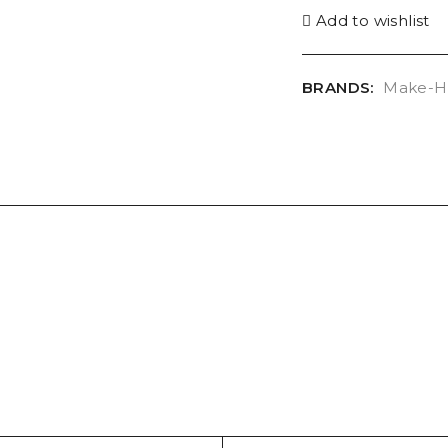
Add to wishlist
BRANDS:
Make-