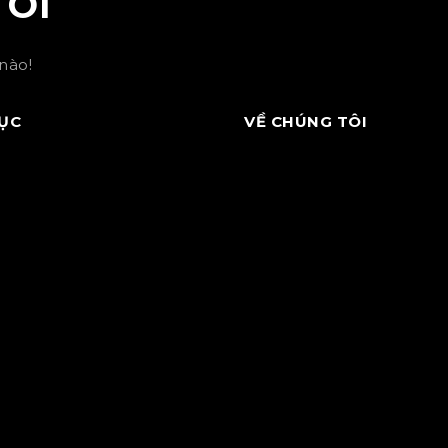
TÔI
nào!
ỤC
VỀ CHÚNG TÔI