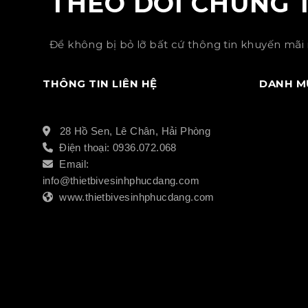
THEO DÕI CHÚNG 
Để không bị bỏ lỡ bất cứ thông tin khuyến mãi 
THÔNG TIN LIÊN HỆ
DANH M
28 Hồ Sen, Lê Chân, Hải Phòng
Điện thoại: 0936.072.068
Email:
info@thietbivesinhphucdang.com
www.thietbivesinhphucdang.com