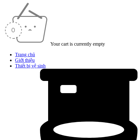
Your cart is currently empty
Trang chủ
Giới thiệu
Thiết bị vệ sinh