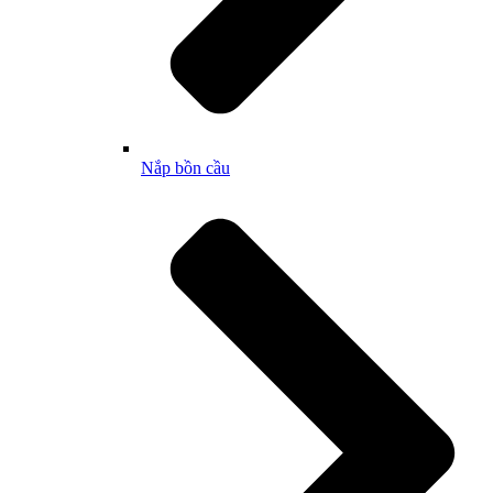
Nắp bồn cầu