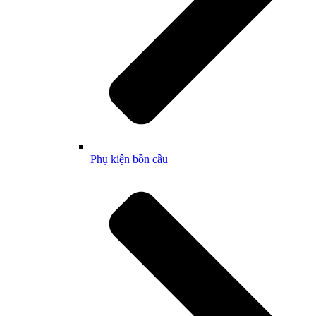
Phụ kiện bồn cầu