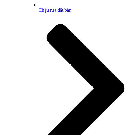
Chậu rửa đặt bàn