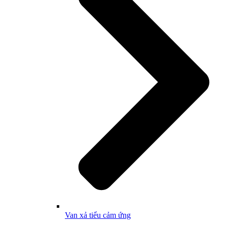
Van xả tiểu cảm ứng