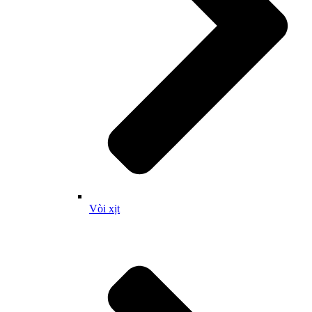
Vòi xịt