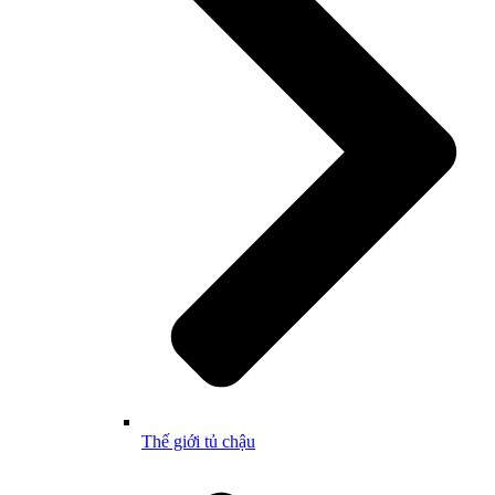
Thế giới tủ chậu