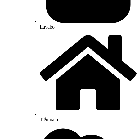
Lavabo
Tiểu nam