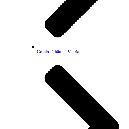
Combo Chậu + Bàn đá