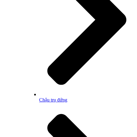
Chậu trụ đứng