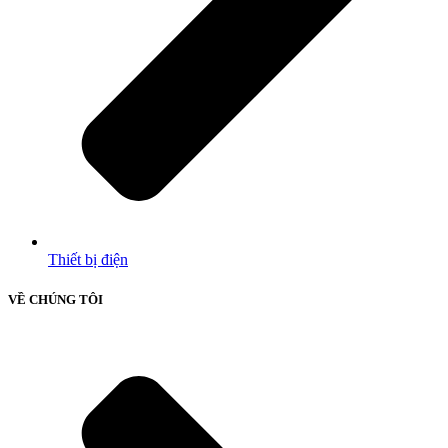
Thiết bị điện
VỀ CHÚNG TÔI