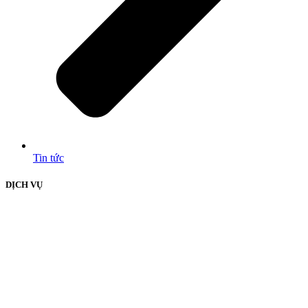
Tin tức
DỊCH VỤ