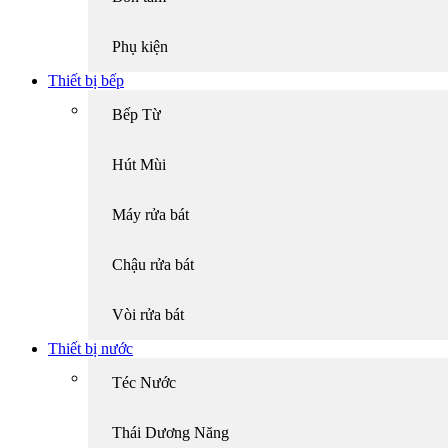
Phụ kiện
Thiết bị bếp
Bếp Từ
Hút Mùi
Máy rửa bát
Chậu rửa bát
Vòi rửa bát
Thiết bị nước
Téc Nước
Thái Dương Năng