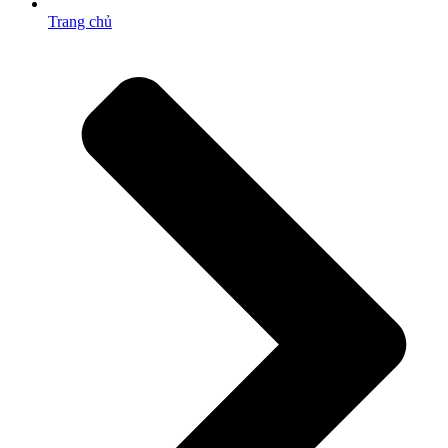
Trang chủ