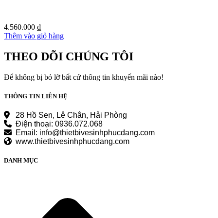
4.560.000
₫
Thêm vào giỏ hàng
THEO DÕI CHÚNG TÔI
Để không bị bỏ lỡ bất cứ thông tin khuyến mãi nào!
THÔNG TIN LIÊN HỆ
28 Hồ Sen, Lê Chân, Hải Phòng
Điện thoại: 0936.072.068
Email: info@thietbivesinhphucdang.com
www.thietbivesinhphucdang.com
DANH MỤC