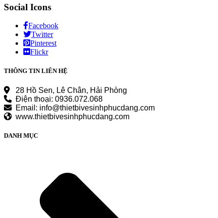
Social Icons
Facebook
Twitter
Pinterest
Flickr
THÔNG TIN LIÊN HỆ
28 Hồ Sen, Lê Chân, Hải Phòng
Điện thoại: 0936.072.068
Email: info@thietbivesinhphucdang.com
www.thietbivesinhphucdang.com
DANH MỤC