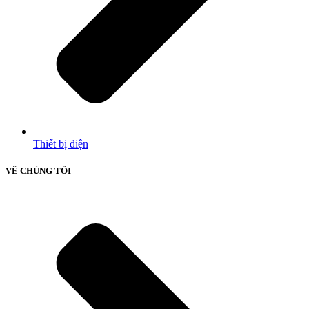
Thiết bị điện
VỀ CHÚNG TÔI