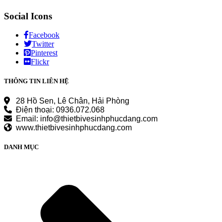
Social Icons
Facebook
Twitter
Pinterest
Flickr
THÔNG TIN LIÊN HỆ
28 Hồ Sen, Lê Chân, Hải Phòng
Điện thoại: 0936.072.068
Email: info@thietbivesinhphucdang.com
www.thietbivesinhphucdang.com
DANH MỤC