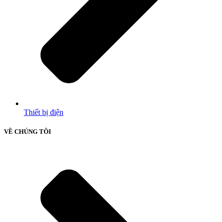
Thiết bị điện
VỀ CHÚNG TÔI