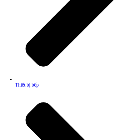
Thiết bị bếp