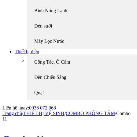
Bình Nóng Lạnh
Đèn sưởi
Máy Lọc Nước
Thiết bị điện
Công Tắc, Ổ Cắm
Đèn Chiếu Sáng
Quạt
Liên hệ ngay:
0936 072 068
Trang chủ
/
THIẾT BỊ VỆ SINH
/
COMBO PHÒNG TẮM
/
Combo
11