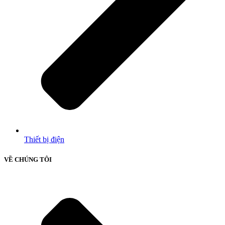
Thiết bị điện
VỀ CHÚNG TÔI