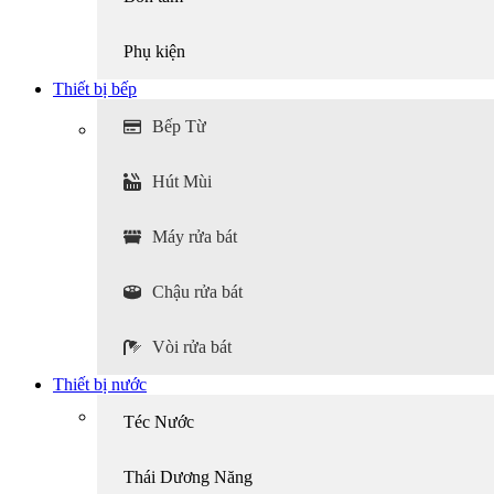
Phụ kiện
Thiết bị bếp
Bếp Từ
Hút Mùi
Máy rửa bát
Chậu rửa bát
Vòi rửa bát
Thiết bị nước
Téc Nước
Thái Dương Năng