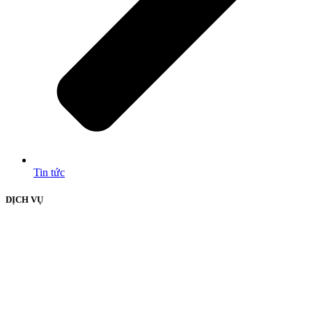
Tin tức
DỊCH VỤ