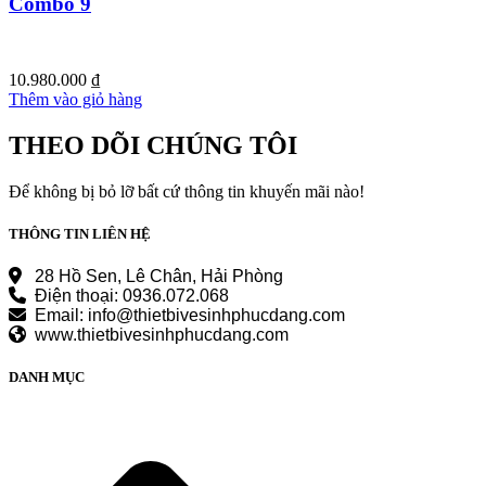
Combo 9
10.980.000
₫
Thêm vào giỏ hàng
THEO DÕI CHÚNG TÔI
Để không bị bỏ lỡ bất cứ thông tin khuyến mãi nào!
THÔNG TIN LIÊN HỆ
28 Hồ Sen, Lê Chân, Hải Phòng
Điện thoại: 0936.072.068
Email: info@thietbivesinhphucdang.com
www.thietbivesinhphucdang.com
DANH MỤC