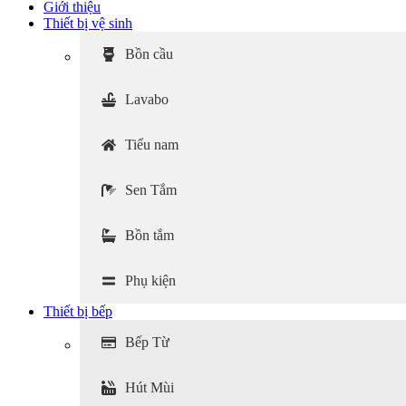
Giới thiệu
Thiết bị vệ sinh
Bồn cầu
Lavabo
Tiểu nam
Sen Tắm
Bồn tắm
Phụ kiện
Thiết bị bếp
Bếp Từ
Hút Mùi