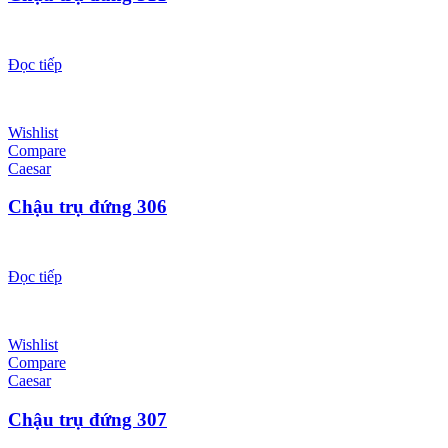
Đọc tiếp
Wishlist
Compare
Caesar
Chậu trụ đứng 306
Đọc tiếp
Wishlist
Compare
Caesar
Chậu trụ đứng 307