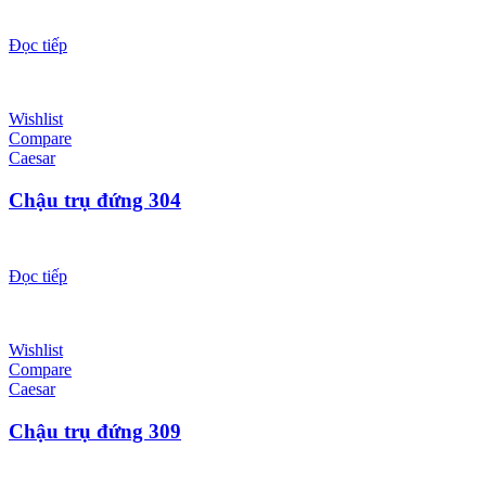
Đọc tiếp
Wishlist
Compare
Caesar
Chậu trụ đứng 304
Đọc tiếp
Wishlist
Compare
Caesar
Chậu trụ đứng 309