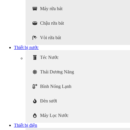
Máy rửa bát
Chậu rửa bát
Vòi rửa bát
Thiết bị nước
Téc Nước
Thái Dương Năng
Bình Nóng Lạnh
Đèn sưởi
Máy Lọc Nước
Thiết bị điện