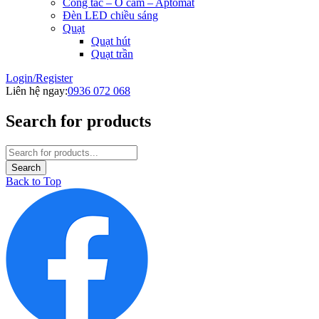
Công tắc – Ổ cắm – Aptomat
Đèn LED chiều sáng
Quạt
Quạt hút
Quạt trần
Login/Register
Liên hệ ngay:
0936 072 068
Search for products
Back to Top