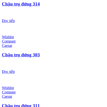
Chậu trụ đứng 314
Đọc tiếp
Wishlist
Compare
Caesar
Chậu trụ đứng 303
Đọc tiếp
Wishlist
Compare
Caesar
Chậu trụ đứng 311