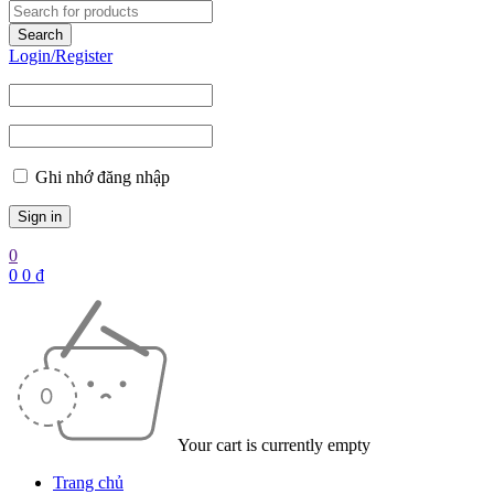
Login/Register
Ghi nhớ đăng nhập
0
0
0
₫
Your cart is currently empty
Trang chủ