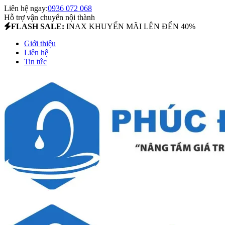
Liên hệ ngay:
0936 072 068
Hỗ trợ vận chuyển nội thành
FLASH SALE:
INAX KHUYẾN MÃI LÊN ĐẾN 40%
Giới thiệu
Liên hệ
Tin tức