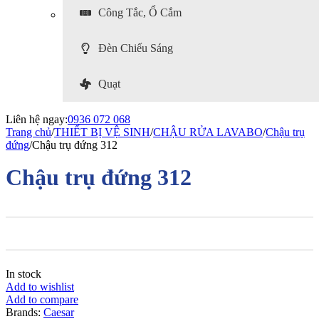
Công Tắc, Ổ Cắm
Đèn Chiếu Sáng
Quạt
Liên hệ ngay:
0936 072 068
Trang chủ
/
THIẾT BỊ VỆ SINH
/
CHẬU RỬA LAVABO
/
Chậu trụ
đứng
/
Chậu trụ đứng 312
Chậu trụ đứng 312
In stock
Add to wishlist
Add to compare
Brands:
Caesar