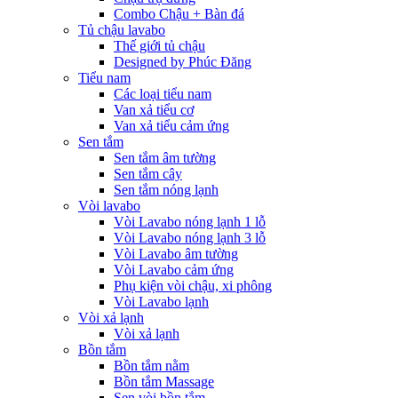
Combo Chậu + Bàn đá
Tủ chậu lavabo
Thế giới tủ chậu
Designed by Phúc Đăng
Tiểu nam
Các loại tiểu nam
Van xả tiểu cơ
Van xả tiểu cảm ứng
Sen tắm
Sen tắm âm tường
Sen tắm cây
Sen tắm nóng lạnh
Vòi lavabo
Vòi Lavabo nóng lạnh 1 lỗ
Vòi Lavabo nóng lạnh 3 lỗ
Vòi Lavabo âm tường
Vòi Lavabo cảm ứng
Phụ kiện vòi chậu, xi phông
Vòi Lavabo lạnh
Vòi xả lạnh
Vòi xả lạnh
Bồn tắm
Bồn tắm nằm
Bồn tắm Massage
Sen vòi bồn tắm