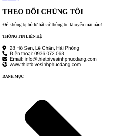
THEO DÕI CHÚNG TÔI
Để không bị bỏ lỡ bất cứ thông tin khuyến mãi nào!
THÔNG TIN LIÊN HỆ
28 Hồ Sen, Lê Chân, Hải Phòng
Điện thoại: 0936.072.068
Email: info@thietbivesinhphucdang.com
www.thietbivesinhphucdang.com
DANH MỤC