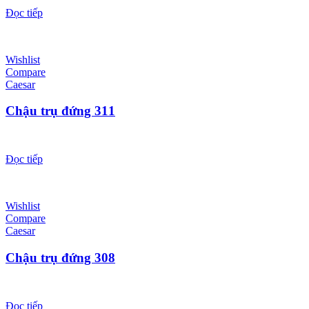
Đọc tiếp
Wishlist
Compare
Caesar
Chậu trụ đứng 311
Đọc tiếp
Wishlist
Compare
Caesar
Chậu trụ đứng 308
Đọc tiếp