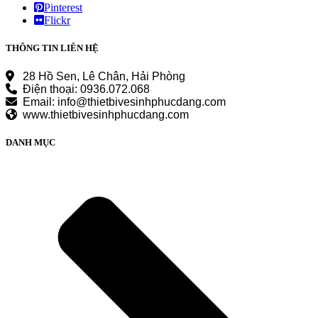
Pinterest
Flickr
THÔNG TIN LIÊN HỆ
28 Hồ Sen, Lê Chân, Hải Phòng
Điện thoại: 0936.072.068
Email: info@thietbivesinhphucdang.com
www.thietbivesinhphucdang.com
DANH MỤC