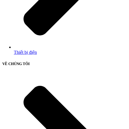
Thiết bị điện
VỀ CHÚNG TÔI