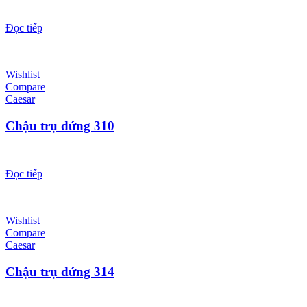
Đọc tiếp
Wishlist
Compare
Caesar
Chậu trụ đứng 310
Đọc tiếp
Wishlist
Compare
Caesar
Chậu trụ đứng 314