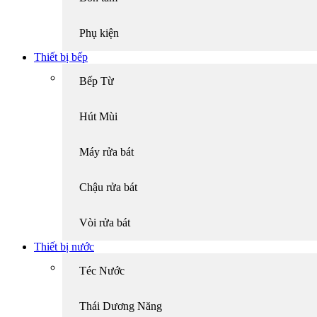
Phụ kiện
Thiết bị bếp
Bếp Từ
Hút Mùi
Máy rửa bát
Chậu rửa bát
Vòi rửa bát
Thiết bị nước
Téc Nước
Thái Dương Năng