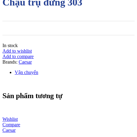
Chậu trụ đứng 303
In stock
Add to wishlist
Add to compare
Brands:
Caesar
Vận chuyển
Sản phẩm tương tự
Wishlist
Compare
Caesar