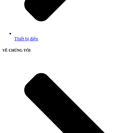
Thiết bị điện
VỀ CHÚNG TÔI