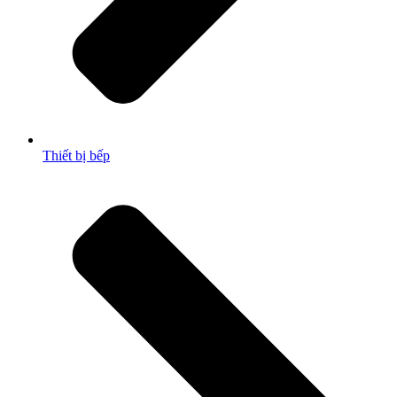
Thiết bị bếp