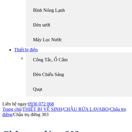
Bình Nóng Lạnh
Đèn sưởi
Máy Lọc Nước
Thiết bị điện
Công Tắc, Ổ Cắm
Đèn Chiếu Sáng
Quạt
Liên hệ ngay:
0936 072 068
Trang chủ
/
THIẾT BỊ VỆ SINH
/
CHẬU RỬA LAVABO
/
Chậu trụ
đứng
/
Chậu trụ đứng 303