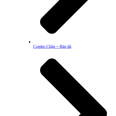
Combo Chậu + Bàn đá