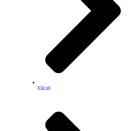
Vòi xịt