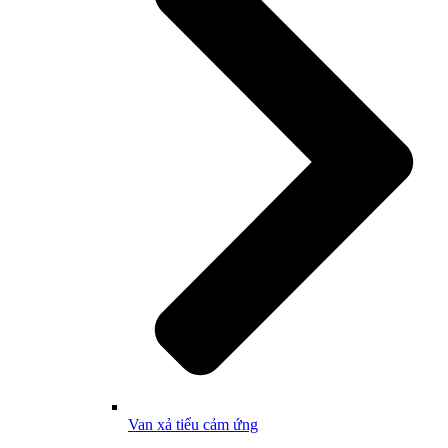
Van xả tiểu cảm ứng