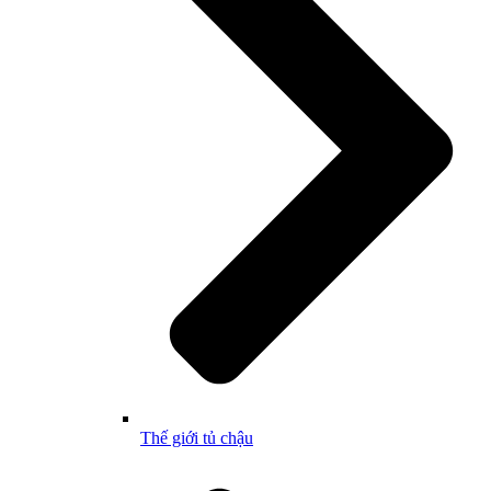
Thế giới tủ chậu