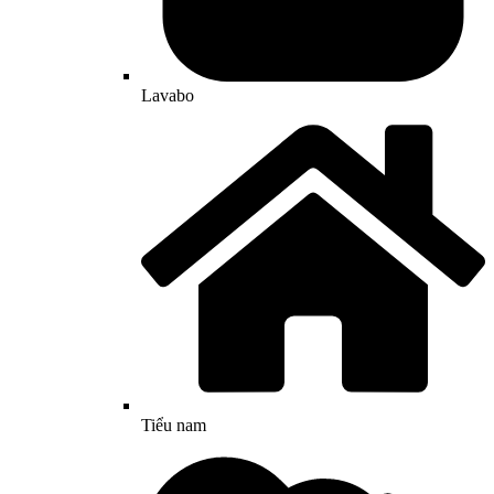
Lavabo
Tiểu nam