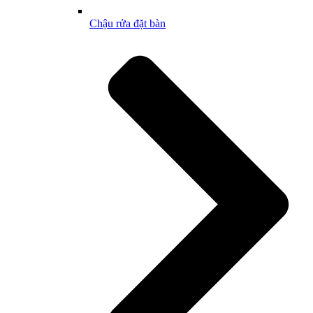
Chậu rửa đặt bàn