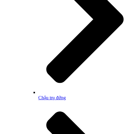
Chậu trụ đứng