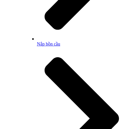
Nắp bồn cầu