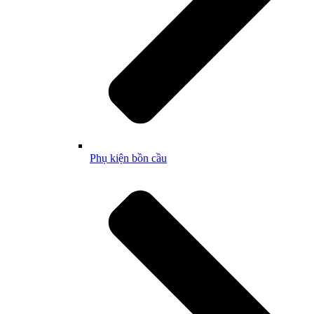
Phụ kiện bồn cầu