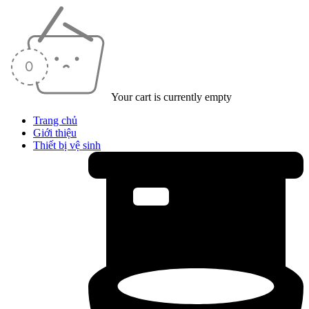
Your cart is currently empty
Trang chủ
Giới thiệu
Thiết bị vệ sinh