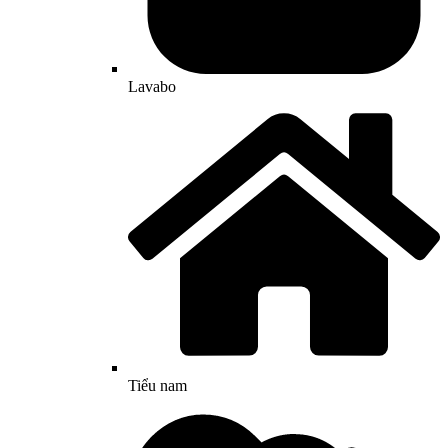
Lavabo
Tiểu nam