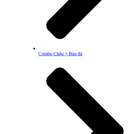
Combo Chậu + Bàn đá