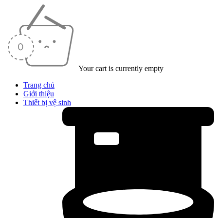
Your cart is currently empty
Trang chủ
Giới thiệu
Thiết bị vệ sinh