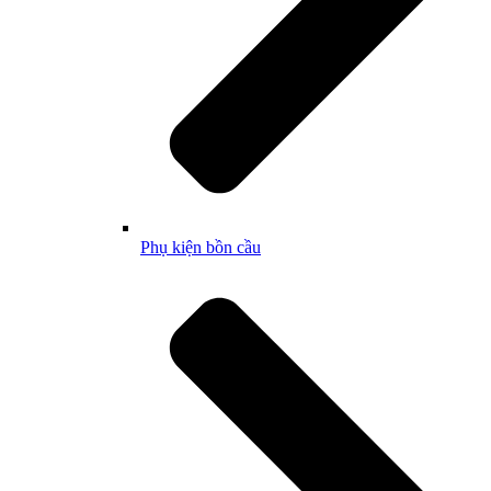
Phụ kiện bồn cầu