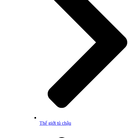
Thế giới tủ chậu