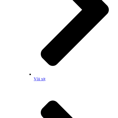
Vòi xịt