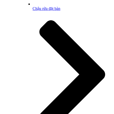
Chậu rửa đặt bàn