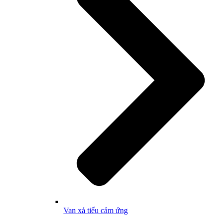
Van xả tiểu cảm ứng