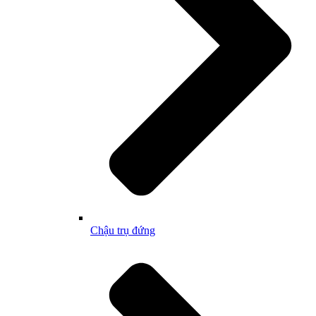
Chậu trụ đứng