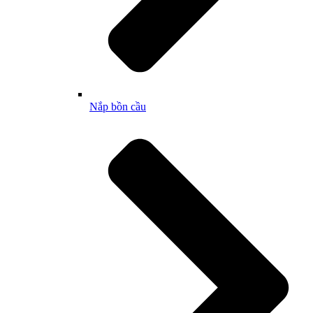
Nắp bồn cầu