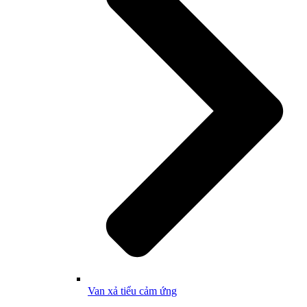
Van xả tiểu cảm ứng