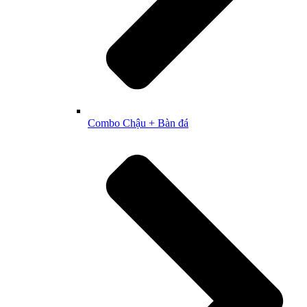
Combo Chậu + Bàn đá