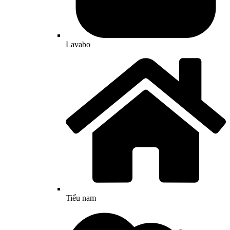
Lavabo
Tiểu nam