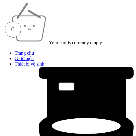
Your cart is currently empty
Trang chủ
Giới thiệu
Thiết bị vệ sinh