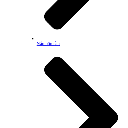
Nắp bồn cầu