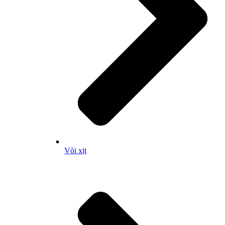
Vòi xịt