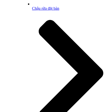
Chậu rửa đặt bàn