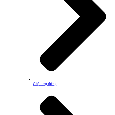
Chậu trụ đứng