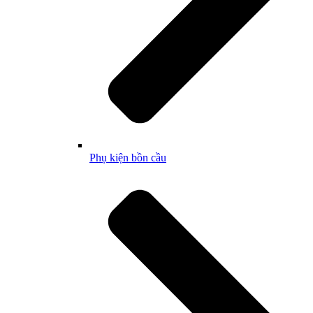
Phụ kiện bồn cầu