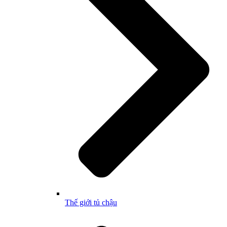
Thế giới tủ chậu