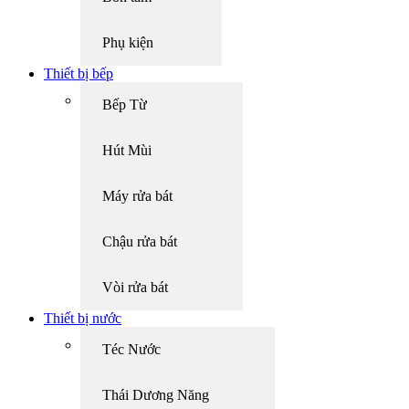
Phụ kiện
Thiết bị bếp
Bếp Từ
Hút Mùi
Máy rửa bát
Chậu rửa bát
Vòi rửa bát
Thiết bị nước
Téc Nước
Thái Dương Năng