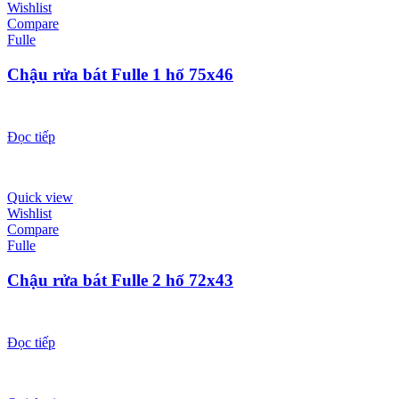
Wishlist
Compare
Fulle
Chậu rửa bát Fulle 1 hố 75x46
Đọc tiếp
Quick view
Wishlist
Compare
Fulle
Chậu rửa bát Fulle 2 hố 72x43
Đọc tiếp