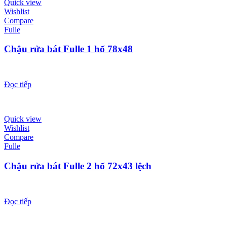
Quick view
Wishlist
Compare
Fulle
Chậu rửa bát Fulle 1 hố 78x48
Đọc tiếp
Quick view
Wishlist
Compare
Fulle
Chậu rửa bát Fulle 2 hố 72x43 lệch
Đọc tiếp