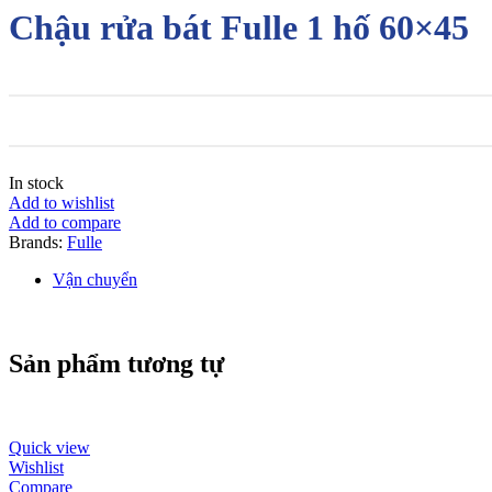
Chậu rửa bát Fulle 1 hố 60×45
In stock
Add to wishlist
Add to compare
Brands:
Fulle
Vận chuyển
Sản phẩm tương tự
Quick view
Wishlist
Compare