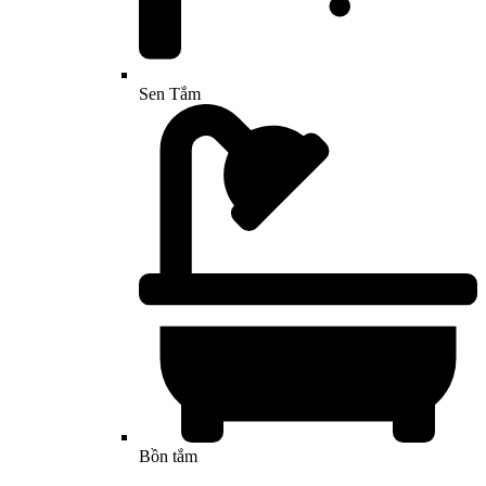
Sen Tắm
Bồn tắm