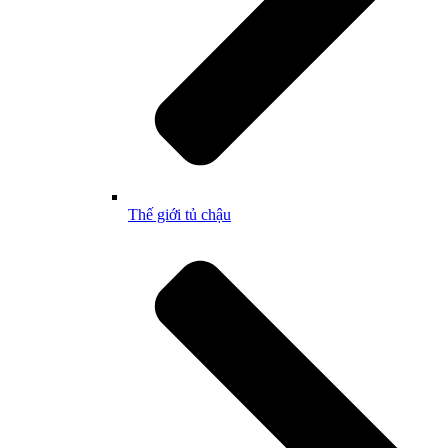
Thế giới tủ chậu