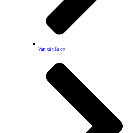
Van xả tiểu cơ