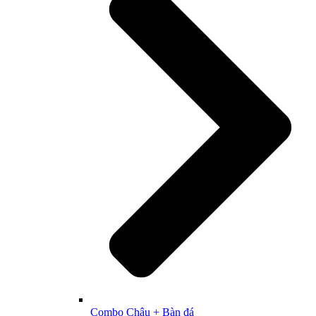
Combo Chậu + Bàn đá