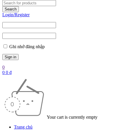
Login/Register
Ghi nhớ đăng nhập
0
0
0
₫
Your cart is currently empty
Trang chủ