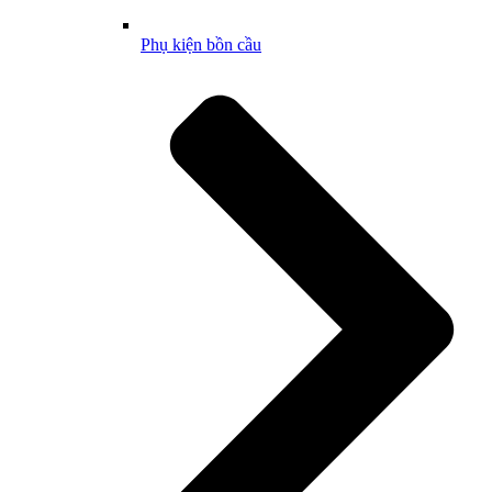
Phụ kiện bồn cầu