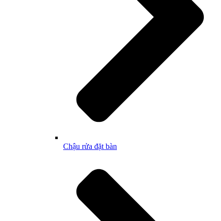
Chậu rửa đặt bàn