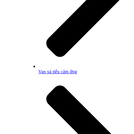
Van xả tiểu cảm ứng