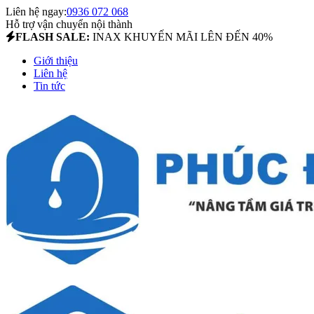
Liên hệ ngay:
0936 072 068
Hỗ trợ vận chuyển nội thành
FLASH SALE:
INAX KHUYẾN MÃI LÊN ĐẾN 40%
Giới thiệu
Liên hệ
Tin tức