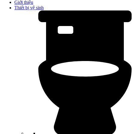
Giới thiệu
Thiết bị vệ sinh