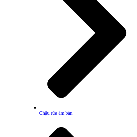
Chậu rửa âm bàn