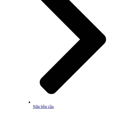
Nắp bồn cầu