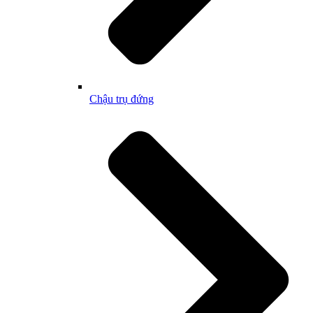
Chậu trụ đứng