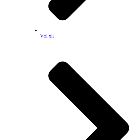
Vòi xịt