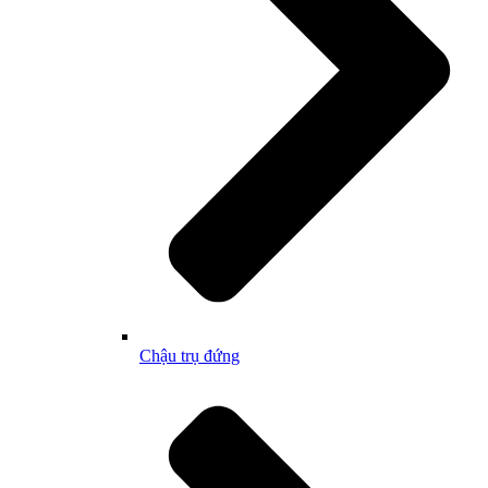
Chậu trụ đứng