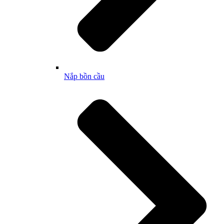
Nắp bồn cầu