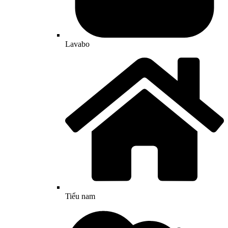
Lavabo
Tiểu nam