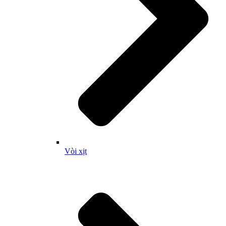
Vòi xịt