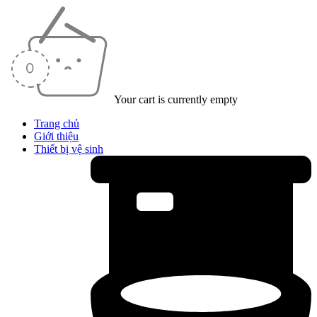
Your cart is currently empty
Trang chủ
Giới thiệu
Thiết bị vệ sinh