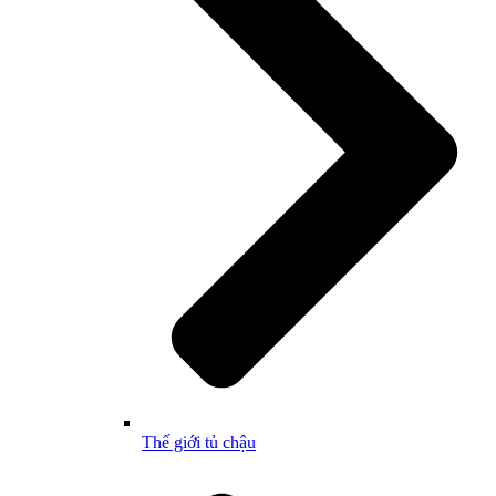
Thế giới tủ chậu