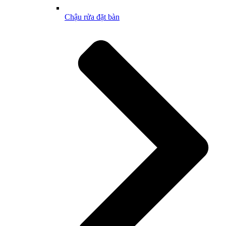
Chậu rửa đặt bàn