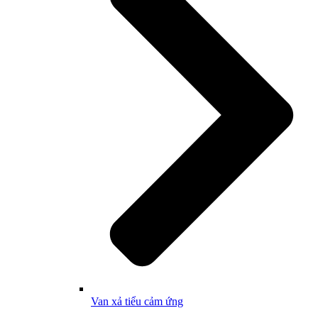
Van xả tiểu cảm ứng