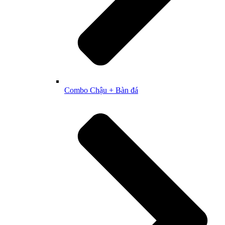
Combo Chậu + Bàn đá