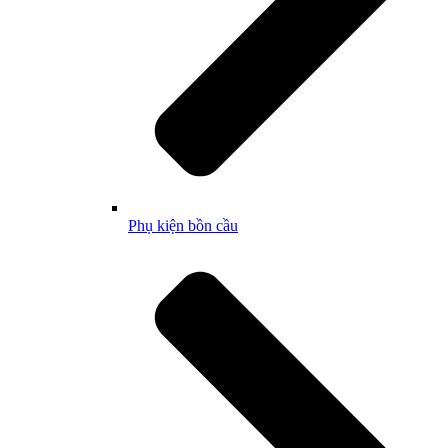
Phụ kiện bồn cầu