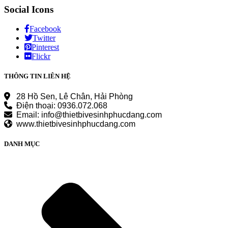
Social Icons
Facebook
Twitter
Pinterest
Flickr
THÔNG TIN LIÊN HỆ
28 Hồ Sen, Lê Chân, Hải Phòng
Điện thoại: 0936.072.068
Email: info@thietbivesinhphucdang.com
www.thietbivesinhphucdang.com
DANH MỤC