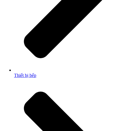
Thiết bị bếp