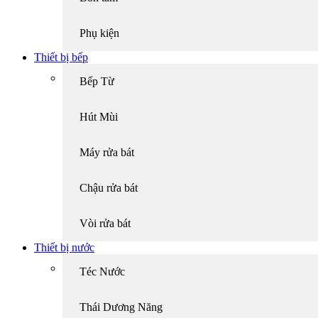
Phụ kiện
Thiết bị bếp
Bếp Từ
Hút Mùi
Máy rửa bát
Chậu rửa bát
Vòi rửa bát
Thiết bị nước
Téc Nước
Thái Dương Năng