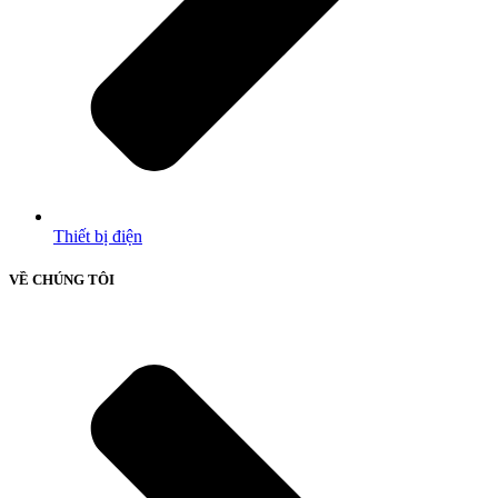
Thiết bị điện
VỀ CHÚNG TÔI