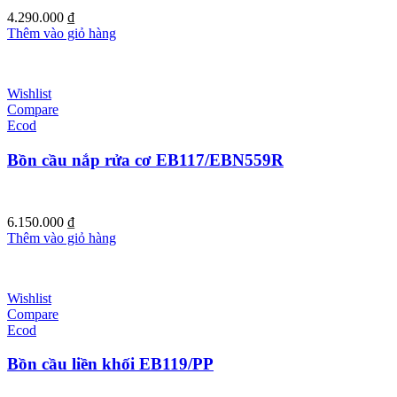
4.290.000
₫
Thêm vào giỏ hàng
Wishlist
Compare
Ecod
Bồn cầu nắp rửa cơ EB117/EBN559R
6.150.000
₫
Thêm vào giỏ hàng
Wishlist
Compare
Ecod
Bồn cầu liền khối EB119/PP