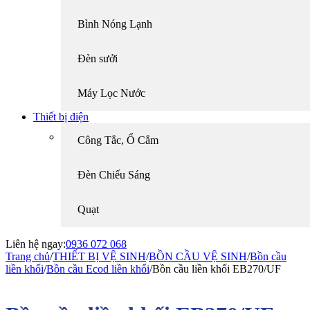
Bình Nóng Lạnh
Đèn sưởi
Máy Lọc Nước
Thiết bị điện
Công Tắc, Ổ Cắm
Đèn Chiếu Sáng
Quạt
Liên hệ ngay:
0936 072 068
Trang chủ
/
THIẾT BỊ VỆ SINH
/
BỒN CẦU VỆ SINH
/
Bồn cầu
liền khối
/
Bồn cầu Ecod liền khối
/
Bồn cầu liền khối EB270/UF