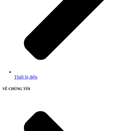
Thiết bị điện
VỀ CHÚNG TÔI