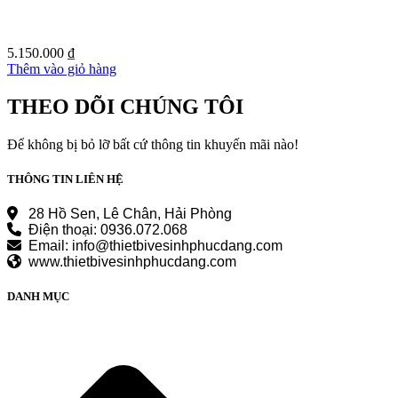
5.150.000
₫
Thêm vào giỏ hàng
THEO DÕI CHÚNG TÔI
Để không bị bỏ lỡ bất cứ thông tin khuyến mãi nào!
THÔNG TIN LIÊN HỆ
28 Hồ Sen, Lê Chân, Hải Phòng
Điện thoại: 0936.072.068
Email: info@thietbivesinhphucdang.com
www.thietbivesinhphucdang.com
DANH MỤC