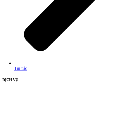
Tin tức
DỊCH VỤ