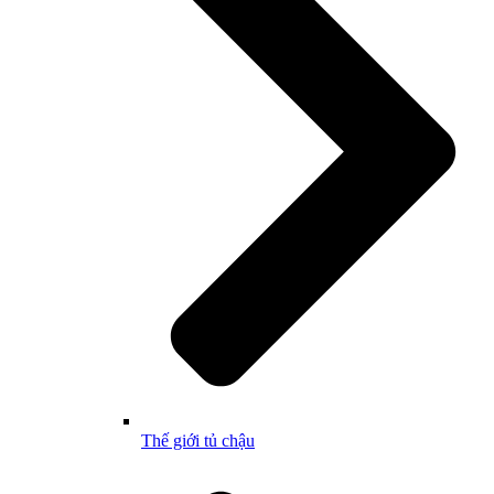
Thế giới tủ chậu