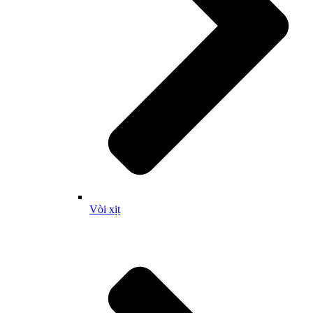
Vòi xịt