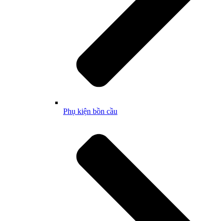
Phụ kiện bồn cầu