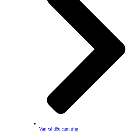
Van xả tiểu cảm ứng