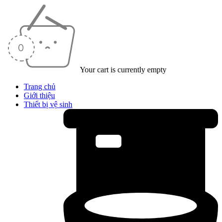
Your cart is currently empty
Trang chủ
Giới thiệu
Thiết bị vệ sinh