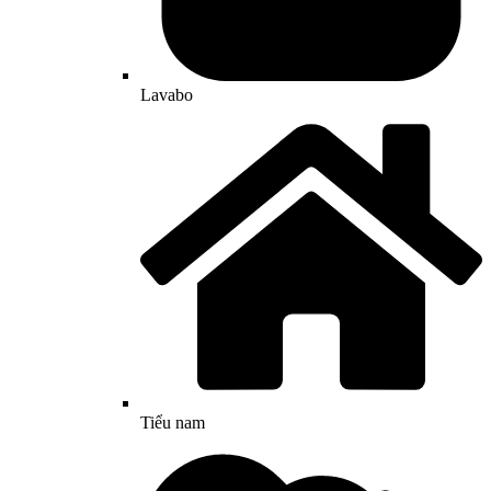
Lavabo
Tiểu nam