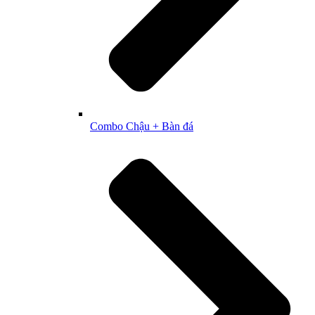
Combo Chậu + Bàn đá