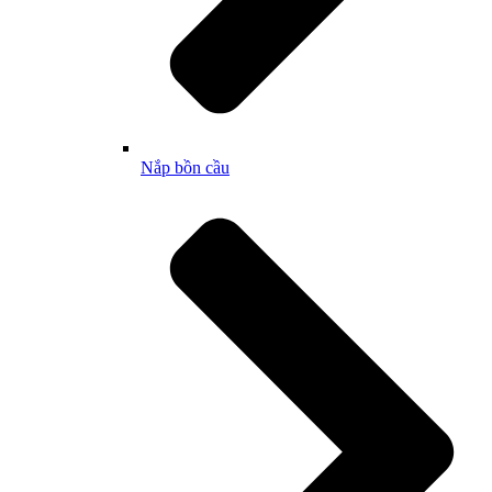
Nắp bồn cầu