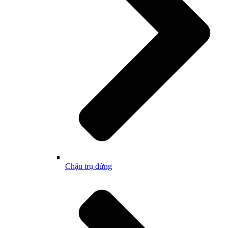
Chậu trụ đứng