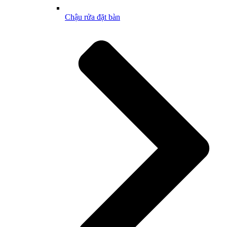
Chậu rửa đặt bàn