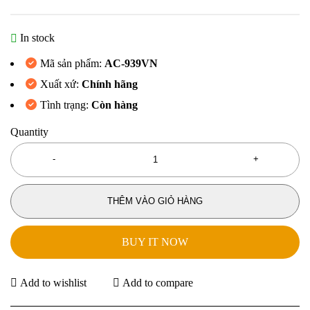
In stock
Mã sản phẩm:
AC-939VN
Xuất xứ:
Chính hãng
Tình trạng:
Còn hàng
Quantity
THÊM VÀO GIỎ HÀNG
BUY IT NOW
Add to wishlist
Add to compare