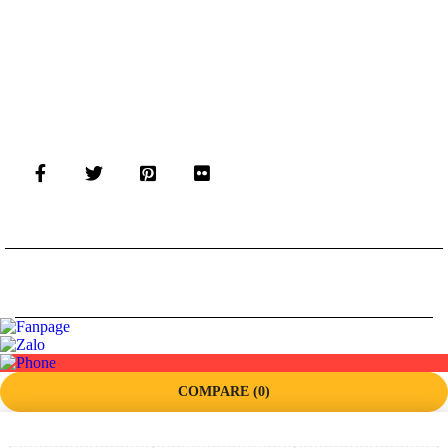
©
Thiết kế Website bởi PARETO
COMPARE
(0)