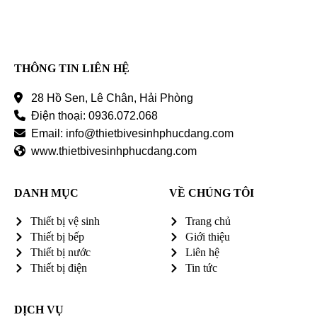
THÔNG TIN LIÊN HỆ
28 Hồ Sen, Lê Chân, Hải Phòng
Điện thoại: 0936.072.068
Email: info@thietbivesinhphucdang.com
www.thietbivesinhphucdang.com
DANH MỤC
VỀ CHÚNG TÔI
Thiết bị vệ sinh
Trang chủ
Thiết bị bếp
Giới thiệu
Thiết bị nước
Liên hệ
Thiết bị điện
Tin tức
DỊCH VỤ