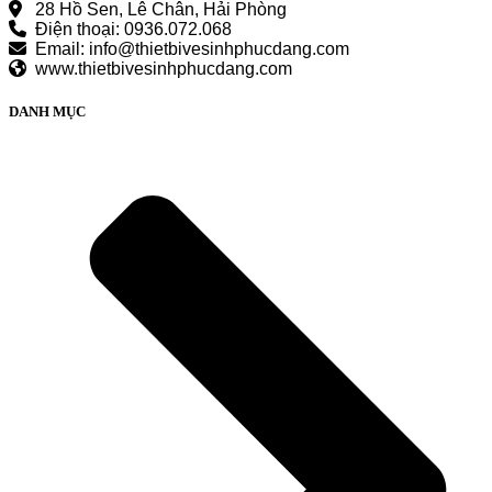
28 Hồ Sen, Lê Chân, Hải Phòng
Điện thoại: 0936.072.068
Email: info@thietbivesinhphucdang.com
www.thietbivesinhphucdang.com
DANH MỤC