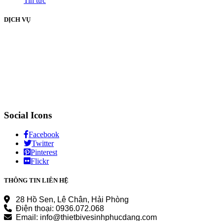
Tin tức
DỊCH VỤ
Social Icons
Facebook
Twitter
Pinterest
Flickr
THÔNG TIN LIÊN HỆ
28 Hồ Sen, Lê Chân, Hải Phòng
Điện thoại: 0936.072.068
Email: info@thietbivesinhphucdang.com