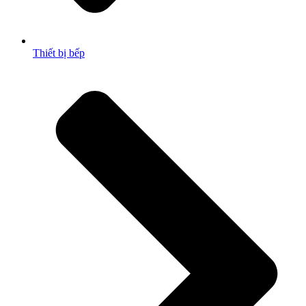
Thiết bị bếp