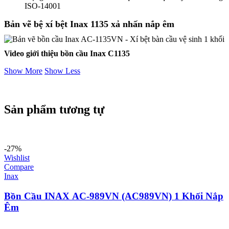
ISO-14001
Bản vẽ bệ xí bệt Inax
1135
xả nhấn nắp êm
Video giới thiệu bồn cầu Inax C1135
Show More
Show Less
Sản phẩm tương tự
-27%
Wishlist
Compare
Inax
Bồn Cầu INAX AC-989VN (AC989VN) 1 Khối Nắp
Êm