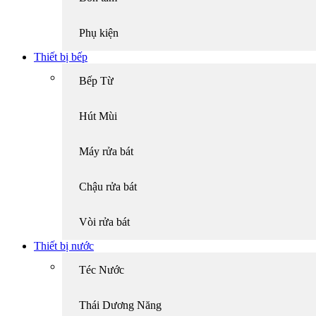
Phụ kiện
Thiết bị bếp
Bếp Từ
Hút Mùi
Máy rửa bát
Chậu rửa bát
Vòi rửa bát
Thiết bị nước
Téc Nước
Thái Dương Năng