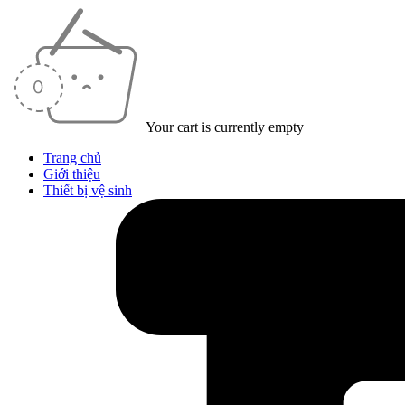
Your cart is currently empty
Trang chủ
Giới thiệu
Thiết bị vệ sinh