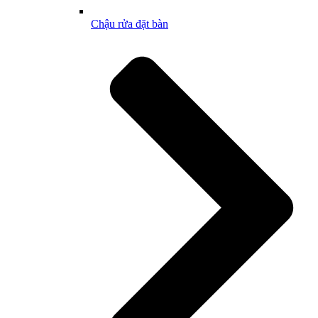
Chậu rửa đặt bàn