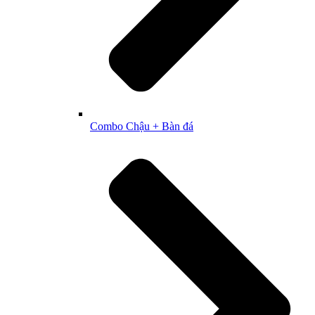
Combo Chậu + Bàn đá