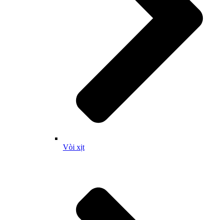
Vòi xịt