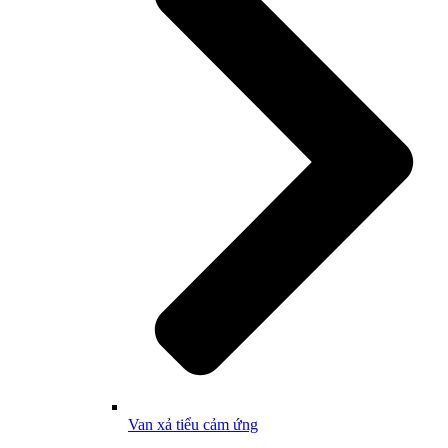
Van xả tiểu cảm ứng