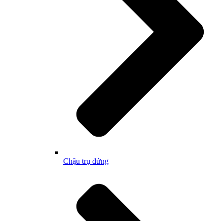
Chậu trụ đứng