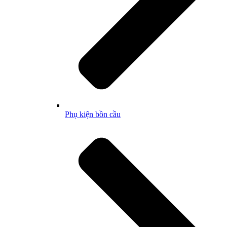
Phụ kiện bồn cầu