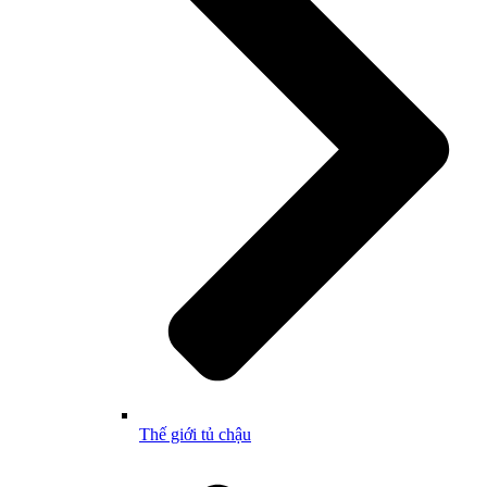
Thế giới tủ chậu