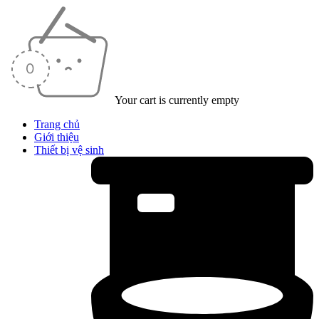
Your cart is currently empty
Trang chủ
Giới thiệu
Thiết bị vệ sinh