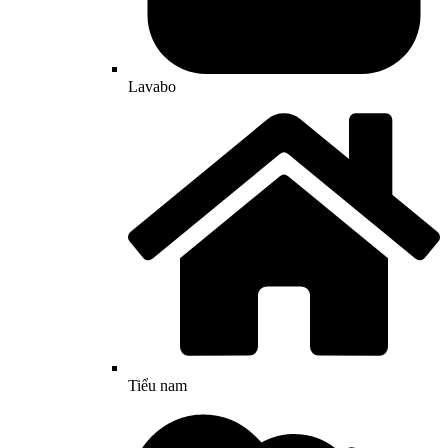
Lavabo
Tiểu nam