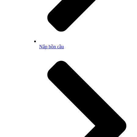
Nắp bồn cầu