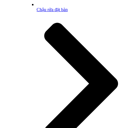
Chậu rửa đặt bàn