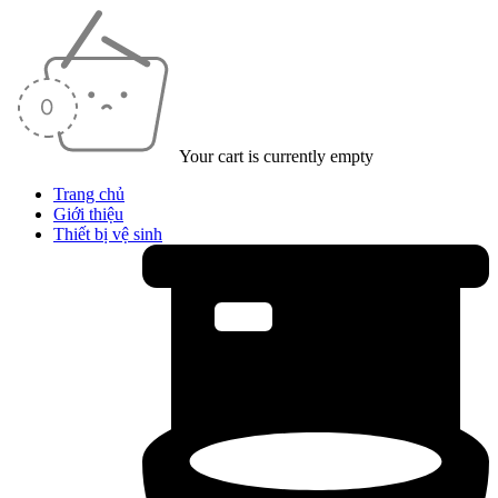
Your cart is currently empty
Trang chủ
Giới thiệu
Thiết bị vệ sinh