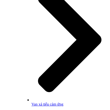
Van xả tiểu cảm ứng