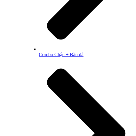
Combo Chậu + Bàn đá