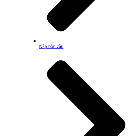
Nắp bồn cầu