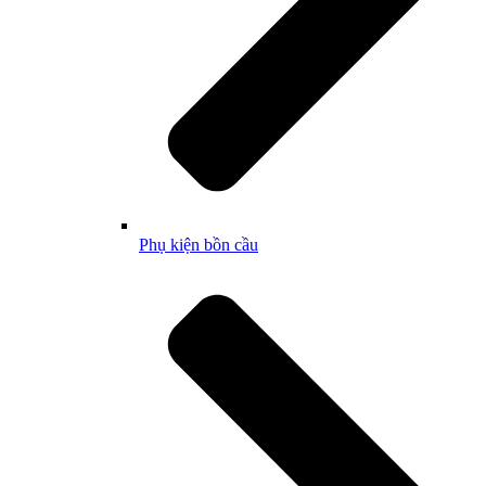
Phụ kiện bồn cầu