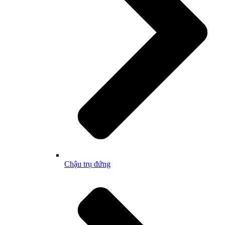
Chậu trụ đứng