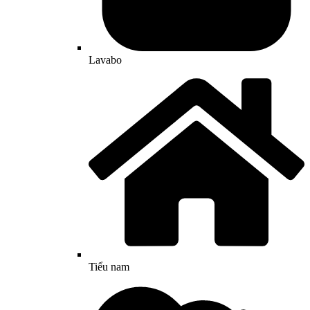
Lavabo
Tiểu nam