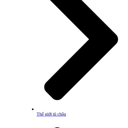
Thế giới tủ chậu