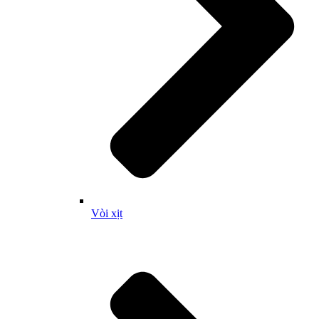
Vòi xịt