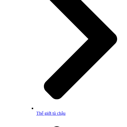
Thế giới tủ chậu