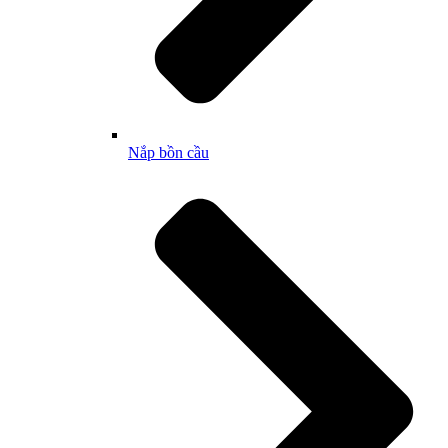
Nắp bồn cầu