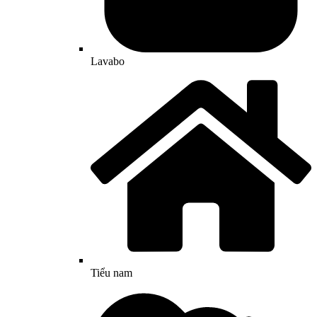
Lavabo
Tiểu nam