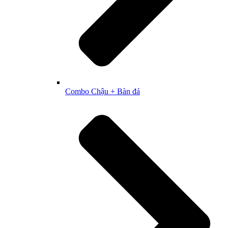
Combo Chậu + Bàn đá