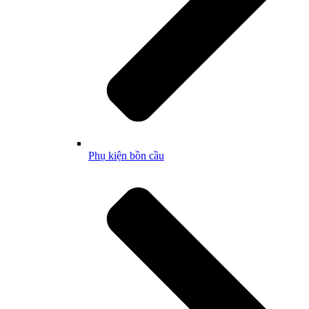
Phụ kiện bồn cầu