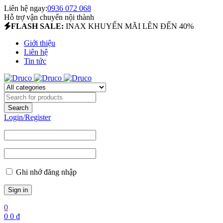
Liên hệ ngay:
0936 072 068
Hỗ trợ vận chuyển nội thành
FLASH SALE:
INAX KHUYẾN MÃI LÊN ĐẾN 40%
Giới thiệu
Liên hệ
Tin tức
Login/Register
Ghi nhớ đăng nhập
0
0
0
₫