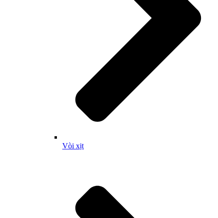
Vòi xịt