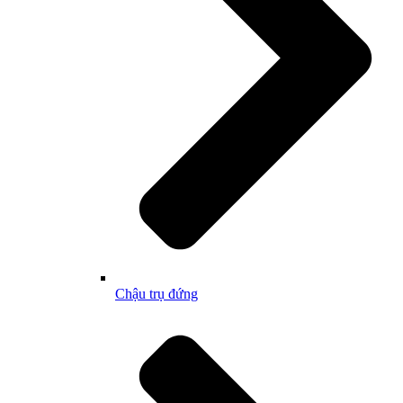
Chậu trụ đứng