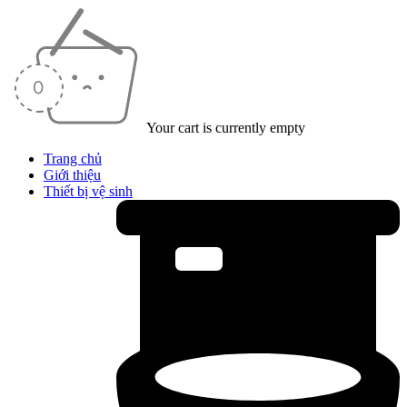
Your cart is currently empty
Trang chủ
Giới thiệu
Thiết bị vệ sinh