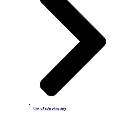
Van xả tiểu cảm ứng