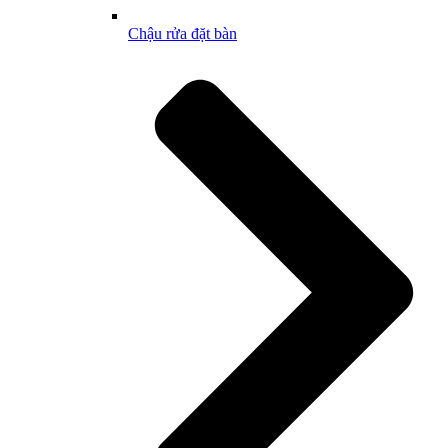
Chậu rửa đặt bàn