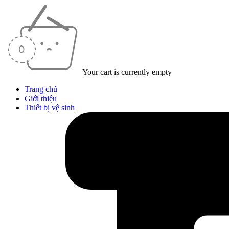
Your cart is currently empty
Trang chủ
Giới thiệu
Thiết bị vệ sinh