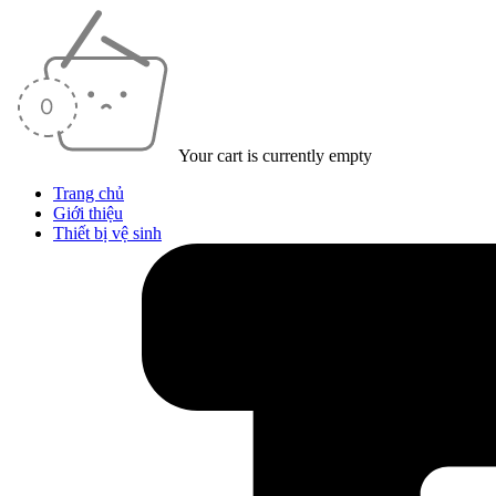
Your cart is currently empty
Trang chủ
Giới thiệu
Thiết bị vệ sinh