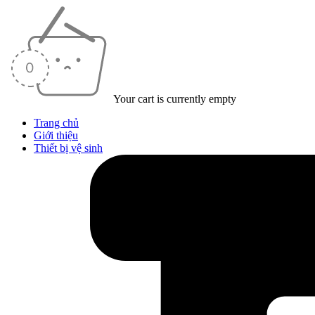
Your cart is currently empty
Trang chủ
Giới thiệu
Thiết bị vệ sinh