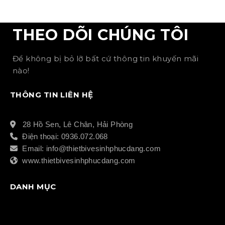
THEO DÕI CHÚNG TÔI
Để không bị bỏ lỡ bất cứ thông tin khuyến mãi
nào!
THÔNG TIN LIÊN HỆ
28 Hồ Sen, Lê Chân, Hải Phòng
Điện thoại: 0936.072.068
Email: info@thietbivesinhphucdang.com
www.thietbivesinhphucdang.com
DANH MỤC