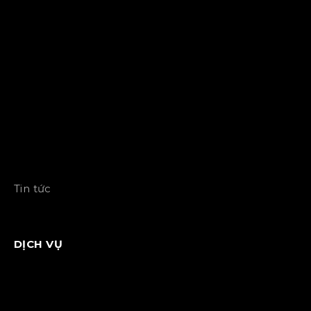
Tin tức
DỊCH VỤ