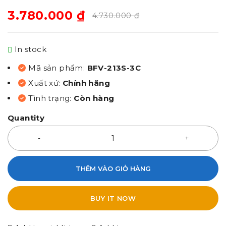
3.780.000
₫
4.730.000
₫
In stock
Mã sản phẩm:
BFV-213S-3C
Xuất xứ:
Chính hãng
Tình trạng:
Còn hàng
Quantity
THÊM VÀO GIỎ HÀNG
BUY IT NOW