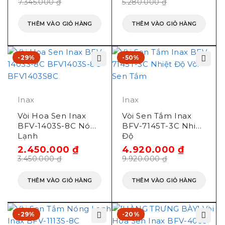
7.345.000
₫
5.280.000
₫
THÊM VÀO GIỎ HÀNG
THÊM VÀO GIỎ HÀNG
-29%
-50%
Inax
Inax
Vòi Hoa Sen Inax
Vòi Sen Tắm Inax
BFV-1403S-8C Nóng
BFV-7145T-3C Nhiệt
Lạnh
Độ
2.450.000
₫
4.920.000
₫
3.450.000
₫
9.920.000
₫
THÊM VÀO GIỎ HÀNG
THÊM VÀO GIỎ HÀNG
-29%
-20%