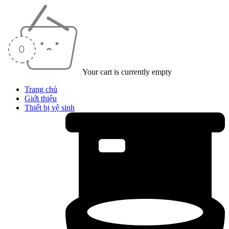
Your cart is currently empty
Trang chủ
Giới thiệu
Thiết bị vệ sinh