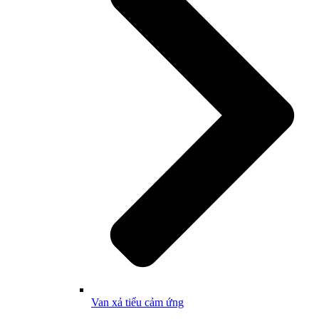
Van xả tiểu cảm ứng