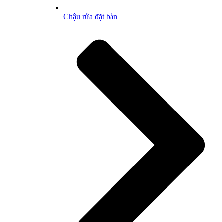
Chậu rửa đặt bàn