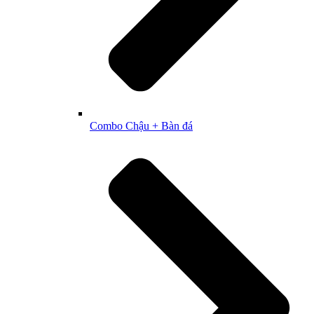
Combo Chậu + Bàn đá