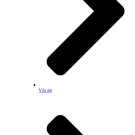
Vòi xịt