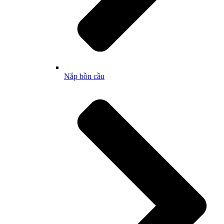
Nắp bồn cầu