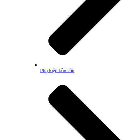
Phụ kiện bồn cầu