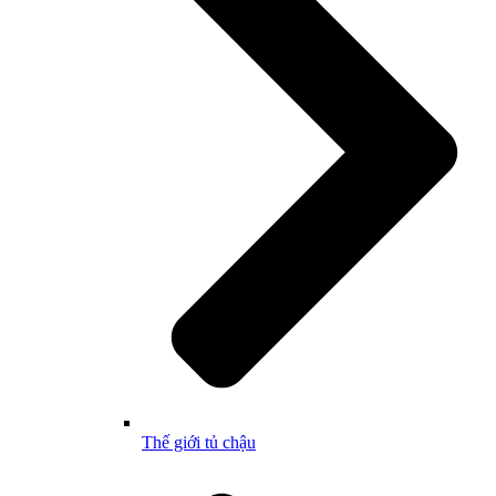
Thế giới tủ chậu