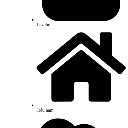
Lavabo
Tiểu nam