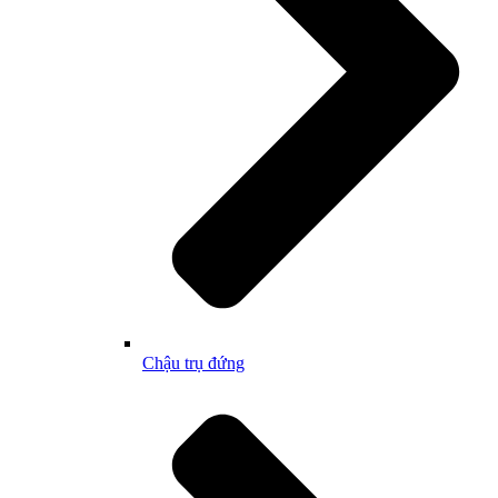
Chậu trụ đứng